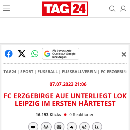
TAG24
SPORT
FUSSBALL
FUSSBALLVEREIN
FC ERZGEBIRG
07.07.2023 21:06
FC ERZGEBIRGE AUE UNTERLIEGT LOK
LEIPZIG IM ERSTEN HÄRTETEST
16.193
Klicks
0
Reaktionen
❤️
😂
😱
🔥
😥
👏