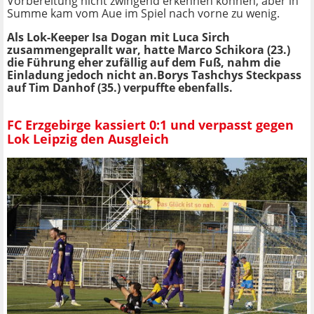
Vorbereitung nicht zwingend erkennen können, aber in
Summe kam vom Aue im Spiel nach vorne zu wenig.
Als Lok-Keeper Isa Dogan mit Luca Sirch
zusammengeprallt war, hatte Marco Schikora (23.)
die Führung eher zufällig auf dem Fuß, nahm die
Einladung jedoch nicht an.Borys Tashchys Steckpass
auf Tim Danhof (35.) verpuffte ebenfalls.
FC Erzgebirge kassiert 0:1 und verpasst gegen
Lok Leipzig den Ausgleich