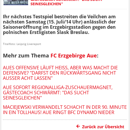
SEINESGLEICHEN"
Ihr nächstes Testspiel bestreiten die Veilchen am
nächsten Samstag (15. Juli/14 Uhr) anlässlich der
Saisoneröffnung im Erzgebirgsstadion gegen den
polnischen Erstligisten Slask Breslau.
Titelfoto: Leipzig Livereport
Mehr zum Thema
FC Erzgebirge Aue
:
AUES OFFENSIVE LÄUFT HEISS, ABER WAS MACHT DIE D
EFENSIVE? "DARFST DEN RÜCKWÄRTSGANG NICHT A
USSER ACHT LASSEN"
AUE SOFORT REGIONALLIGA-ZUSCHAUERMAGNET,
GÄSTECOACH SCHWÄRMT: "DAS SUCHT
SEINESGLEICHEN"
MACIEJEWSKI VERWANDELT SCHACHT IN DER 90. MINUTE
IN EIN TOLLHAUS! AUE RINGT BFC DYNAMO NIEDER
Zurück zur Übersicht