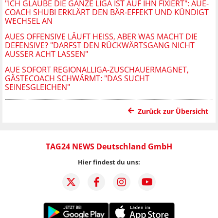
"ICH GLAUBE DIE GANZE LIGA IST AUF IHN FIXIERT": AUE-
COACH SHUBI ERKLÄRT DEN BÄR-EFFEKT UND KÜNDIGT
WECHSEL AN
AUES OFFENSIVE LÄUFT HEISS, ABER WAS MACHT DIE D
EFENSIVE? "DARFST DEN RÜCKWÄRTSGANG NICHT A
USSER ACHT LASSEN"
AUE SOFORT REGIONALLIGA-ZUSCHAUERMAGNET,
GÄSTECOACH SCHWÄRMT: "DAS SUCHT
SEINESGLEICHEN"
Zurück zur Übersicht
TAG24 NEWS Deutschland GmbH
Hier findest du uns: