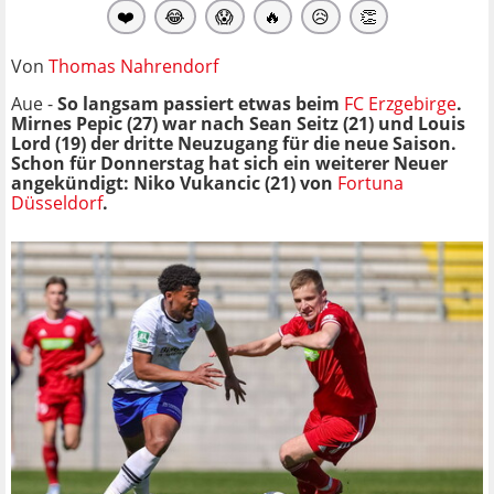
❤️
😂
😱
🔥
😥
👏
Von
Thomas Nahrendorf
Aue -
So langsam passiert etwas beim
FC Erzgebirge
.
Mirnes Pepic (27) war nach Sean Seitz (21) und Louis
Lord (19) der dritte Neuzugang für die neue Saison.
Schon für Donnerstag hat sich ein weiterer Neuer
angekündigt: Niko Vukancic (21) von
Fortuna
Düsseldorf
.