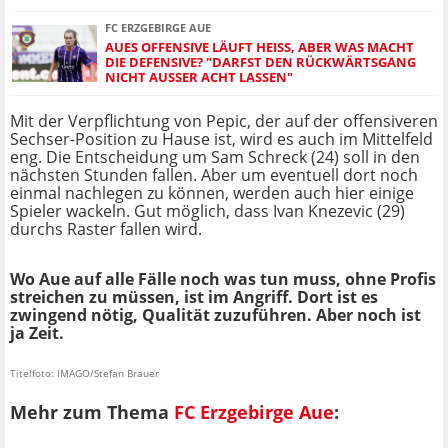
FC ERZGEBIRGE AUE
AUES OFFENSIVE LÄUFT HEISS, ABER WAS MACHT D
IE DEFENSIVE? "DARFST DEN RÜCKWÄRTSGANG N
ICHT AUSSER ACHT LASSEN"
Mit der Verpflichtung von Pepic, der auf der offensiveren
Sechser-Position zu Hause ist, wird es auch im Mittelfeld
eng. Die Entscheidung um Sam Schreck (24) soll in den
nächsten Stunden fallen. Aber um eventuell dort noch
einmal nachlegen zu können, werden auch hier einige
Spieler wackeln. Gut möglich, dass Ivan Knezevic (29)
durchs Raster fallen wird.
Wo Aue auf alle Fälle noch was tun muss, ohne Profis
streichen zu müssen, ist im Angriff. Dort ist es
zwingend nötig, Qualität zuzuführen. Aber noch ist
ja Zeit.
Titelfoto: IMAGO/Stefan Brauer
Mehr zum Thema
FC Erzgebirge Aue
: