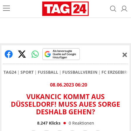
TAG24
SPORT
FUSSBALL
FUSSBALLVEREIN
FC ERZGEBIRG
08.06.2023 06:20
VUKANCIC KOMMT AUS
DÜSSELDORF! MUSS AUES SORGE
DESHALB GEHEN?
8.247
Klicks
0
Reaktionen