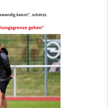
uswendig kennt", schätzt.
istungsgrenze gehen"