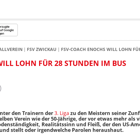
ALLVEREIN
FSV ZWICKAU
FSV-COACH ENOCHS WILL LOHN FÜR
ILL LOHN FÜR 28 STUNDEN IM BUS
unter den Trainern der
3. Liga
zu den Meistern seiner Zunf
lben Verein wie der 50-Jährige, der vor etwas mehr als 
odenständigkeit, Realitätssinn und Fleiß, der den US-Ame
rund stellt oder irgendwelche Parolen heraushaut.