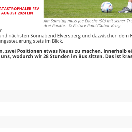
KATASTROPHALER FSV
 AUGUST 2024 EIN
Am Samstag muss Joe Enochs (50) mit seiner Tr
drei Punkte. ©
Picture Point/Gabor Krieg
en
nd nächsten Sonnabend Elversberg und dazwischen dem He
ngssteuerung stets im Blick.
in, zwei Positionen etwas Neues zu machen. Innerhalb e
uns, wodurch wir 28 Stunden im Bus sitzen. Das ist kras