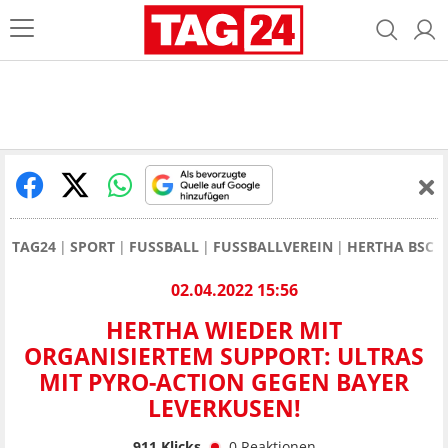
TAG24
SPORT
FUSSBALL
FUSSBALLVEREIN
HERTHA BSC
02.04.2022 15:56
HERTHA WIEDER MIT
ORGANISIERTEM SUPPORT: ULTRAS
MIT PYRO-ACTION GEGEN BAYER
LEVERKUSEN!
911
Klicks
0
Reaktionen