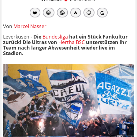
❤️
😂
😱
🔥
😥
👏
Von
Marcel Nasser
Leverkusen -
Die
Bundesliga
hat ein Stück Fankultur
zurück! Die Ultras von
Hertha BSC
unterstützen ihr
Team nach langer Abwesenheit wieder live im
Stadion.