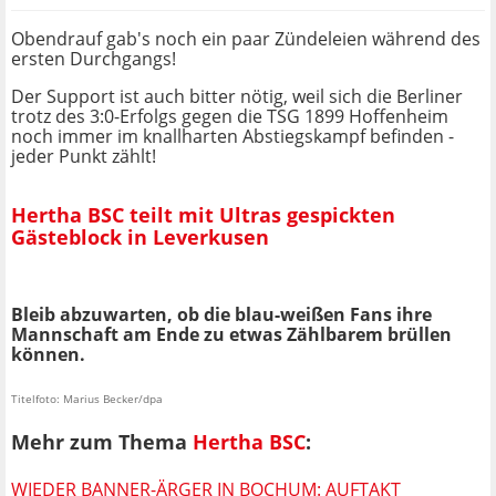
Obendrauf gab's noch ein paar Zündeleien während des
ersten Durchgangs!
Der Support ist auch bitter nötig, weil sich die Berliner
trotz des 3:0-Erfolgs gegen die TSG 1899 Hoffenheim
noch immer im knallharten Abstiegskampf befinden -
jeder Punkt zählt!
Hertha BSC teilt mit Ultras gespickten
Gästeblock in Leverkusen
Bleib abzuwarten, ob die blau-weißen Fans ihre
Mannschaft am Ende zu etwas Zählbarem brüllen
können.
Titelfoto: Marius Becker/dpa
Mehr zum Thema
Hertha BSC
:
WIEDER BANNER-ÄRGER IN BOCHUM: AUFTAKT