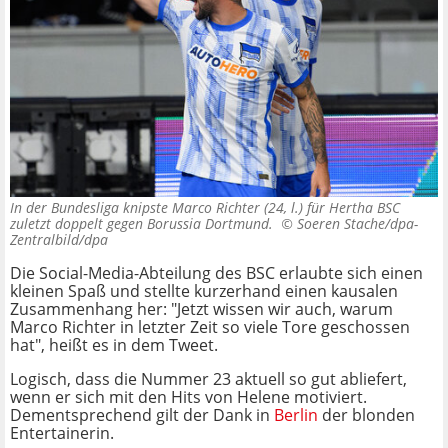
In der Bundesliga knipste Marco Richter (24, l.) für Hertha BSC
zuletzt doppelt gegen Borussia Dortmund. ©
Soeren Stache/dpa-
Zentralbild/dpa
Die Social-Media-Abteilung des BSC erlaubte sich einen
kleinen Spaß und stellte kurzerhand einen kausalen
Zusammenhang her: "Jetzt wissen wir auch, warum
Marco Richter in letzter Zeit so viele Tore geschossen
hat", heißt es in dem Tweet.
Logisch, dass die Nummer 23 aktuell so gut abliefert,
wenn er sich mit den Hits von Helene motiviert.
Dementsprechend gilt der Dank in
Berlin
der blonden
Entertainerin.