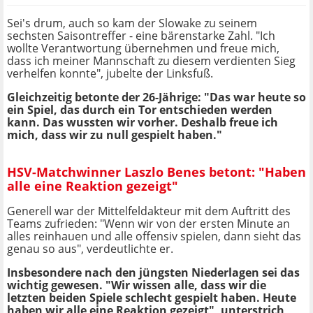
Sei's drum, auch so kam der Slowake zu seinem
sechsten Saisontreffer - eine bärenstarke Zahl. "Ich
wollte Verantwortung übernehmen und freue mich,
dass ich meiner Mannschaft zu diesem verdienten Sieg
verhelfen konnte", jubelte der Linksfuß.
Gleichzeitig betonte der 26-Jährige: "Das war heute so
ein Spiel, das durch ein Tor entschieden werden
kann. Das wussten wir vorher. Deshalb freue ich
mich, dass wir zu null gespielt haben."
HSV-Matchwinner Laszlo Benes betont: "Haben
alle eine Reaktion gezeigt"
Generell war der Mittelfeldakteur mit dem Auftritt des
Teams zufrieden: "Wenn wir von der ersten Minute an
alles reinhauen und alle offensiv spielen, dann sieht das
genau so aus", verdeutlichte er.
Insbesondere nach den jüngsten Niederlagen sei das
wichtig gewesen. "Wir wissen alle, dass wir die
letzten beiden Spiele schlecht gespielt haben. Heute
haben wir alle eine Reaktion gezeigt", unterstrich