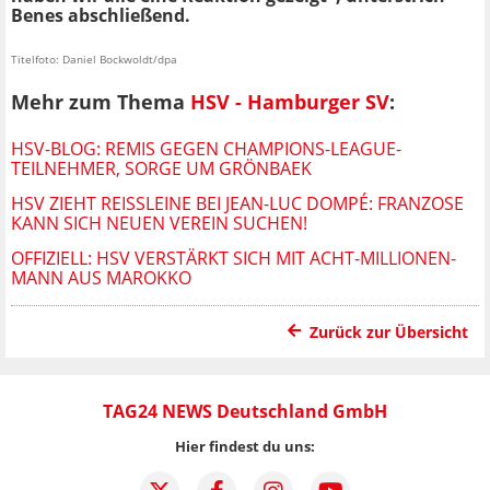
Benes abschließend.
Titelfoto: Daniel Bockwoldt/dpa
Mehr zum Thema
HSV - Hamburger SV
:
HSV-BLOG: REMIS GEGEN CHAMPIONS-LEAGUE-
TEILNEHMER, SORGE UM GRÖNBAEK
HSV ZIEHT REISSLEINE BEI JEAN-LUC DOMPÉ: FRANZOSE K
ANN SICH NEUEN VEREIN SUCHEN!
OFFIZIELL: HSV VERSTÄRKT SICH MIT ACHT-MILLIONEN-
MANN AUS MAROKKO
Zurück zur Übersicht
TAG24 NEWS Deutschland GmbH
Hier findest du uns: