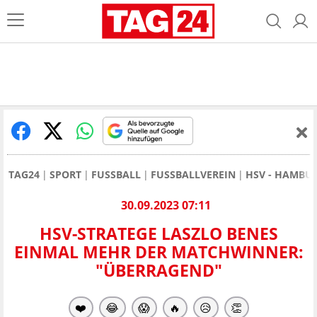
TAG24
SPORT
FUSSBALL
FUSSBALLVEREIN
HSV - HAMBU
30.09.2023 07:11
HSV-STRATEGE LASZLO BENES
EINMAL MEHR DER MATCHWINNER:
"ÜBERRAGEND"
❤️
😂
😱
🔥
😥
👏