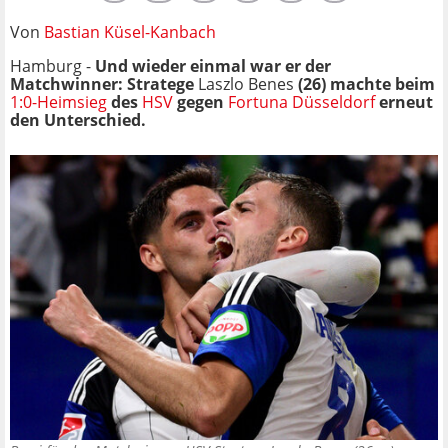
Von
Bastian Küsel-Kanbach
Hamburg -
Und wieder einmal war er der
Matchwinner: Stratege
Laszlo Benes
(26) machte beim
1:0-Heimsieg
des
HSV
gegen
Fortuna Düsseldorf
erneut
den Unterschied.