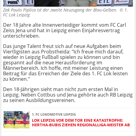
Zak Paulo Piplica ist der zweite Neuzugang der Blau-Gelben. ©
1.
FC Lok Leipzig
Der 18 Jahre alte Innenverteidiger kommt vom FC Carl
Zeiss Jena und hat in Leipzig einen Einjahresvertrag
unterschrieben.
Das junge Talent freut sich auf neue Aufgaben beim
Viertligisten aus Probstheida: "Ich freue mich darauf,
wieder in Leipzig Fußball spielen zu können und bin
gespannt auf die neue Herausforderung im
Männerbereich. Ich hoffe, mit meiner Leistung einen
Beitrag für das Erreichen der Ziele des 1. FC Lok leisten
zu können."
Den 18-Jährigen sieht man nicht zum ersten Mal in
Leipzig. Neben Cottbus und Jena gehörte auch RB Leipzig
zu seinen Ausbildungsvereinen.
1. FC LOKOMOTIVE LEIPZIG
LOK LEIPZIG VOR DEM TOR EINE KATASTROPHE:
HERTHA-BUBIS ZIEHEN REGIONALLIGA-MEISTER AB