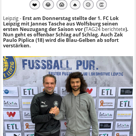
❤️
😂
😱
🔥
😥
👏
Leipzig -
Erst am Donnerstag stellte der 1. FC Lok
Leipzig mit Jannes Tasche aus Wolfsburg seinen
ersten Neuzugang der Saison vor (
TAG24 berichtete
).
Nun geht es offenbar Schlag auf Schlag. Auch Zak
Paulo Piplica (18) wird die Blau-Gelben ab sofort
verstärken.