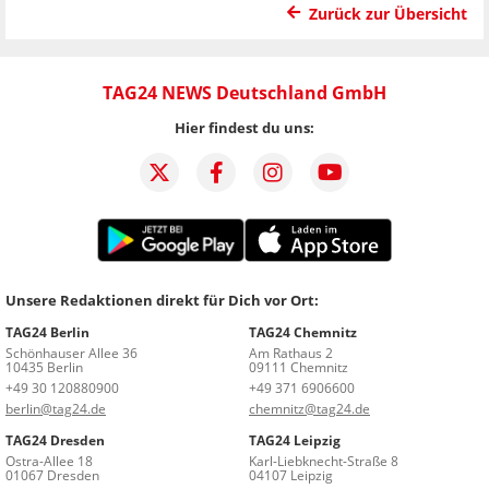
Zurück zur Übersicht
TAG24 NEWS Deutschland GmbH
Hier findest du uns:
Unsere Redaktionen direkt für Dich vor Ort:
TAG24 Berlin
TAG24 Chemnitz
Schönhauser Allee 36
Am Rathaus 2
10435 Berlin
09111 Chemnitz
+49 30 120880900
+49 371 6906600
berlin@tag24.de
chemnitz@tag24.de
TAG24 Dresden
TAG24 Leipzig
Ostra-Allee 18
Karl-Liebknecht-Straße 8
01067 Dresden
04107 Leipzig