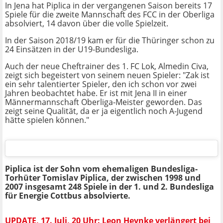
In Jena hat Piplica in der vergangenen Saison bereits 17
Spiele für die zweite Mannschaft des FCC in der Oberliga
absolviert, 14 davon über die volle Spielzeit.
In der Saison 2018/19 kam er für die Thüringer schon zu
24 Einsätzen in der U19-Bundesliga.
Auch der neue Cheftrainer des 1. FC Lok, Almedin Civa,
zeigt sich begeistert von seinem neuen Spieler: "Zak ist
ein sehr talentierter Spieler, den ich schon vor zwei
Jahren beobachtet habe. Er ist mit Jena II in einer
Männermannschaft Oberliga-Meister geworden. Das
zeigt seine Qualität, da er ja eigentlich noch A-Jugend
hätte spielen können."
Piplica ist der Sohn vom ehemaligen Bundesliga-
Torhüter Tomislav Piplica, der zwischen 1998 und
2007 insgesamt 248 Spiele in der 1. und 2. Bundesliga
für Energie Cottbus absolvierte.
UPDATE, 17. Juli, 20 Uhr: Leon Heynke verlängert bei