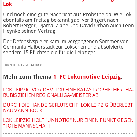
Lok
Und noch eine gute Nachricht aus Probstheida: Wie Lok
ebenfalls am Freitag bekannt gab, verlängert nach
Robert Berger, Djamal Ziane und David Urban auch Leon
Heynke seinen Vertrag.
Der Defensivspieler kam im vergangenen Sommer von
Germania Halberstadt zur Lokschen und absolvierte
seitdem 15 Pflichtspiele für die Leipziger.
Titelfoto: 1. FC Lok Leipzig
Mehr zum Thema
1. FC Lokomotive Leipzig
:
LOK LEIPZIG VOR DEM TOR EINE KATASTROPHE: HERTHA-
BUBIS ZIEHEN REGIONALLIGA-MEISTER AB
DURCH DIE HÄNDE GEFLUTSCHT! LOK LEIPZIG ÜBERLEBT
NAUMANN-BOCK
LOK LEIPZIG HOLT "UNNÖTIG" NUR EINEN PUNKT GEGEN
"TOTE MANNSCHAFT"