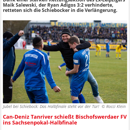
Maik Salewski, der Ryan Adigos 3:2 verhinderte,
retteten sich die Schiebocker in die Verlängerung.
Jubel bei Schiebock: Das Halbfinale steht vor der Tür! ©
Rocci Klein
Can-Deniz Tanriver schießt Bischofswerdaer FV
ins Sachsenpokal-Halbfinale