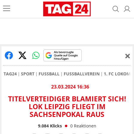
TAG24
SPORT
FUSSBALL
FUSSBALLVEREIN
1. FC LOKOMO
23.03.2024 16:36
TITELVERTEIDIGER BLAMIERT SICH!
LOK LEIPZIG FLIEGT IM
SACHSENPOKAL RAUS
9.084
Klicks
0
Reaktionen