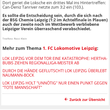
Dort geriet die Loksche ein drittes Mal ins Hintertreffen:
Can-Deniz Tanriver netzte zum 3:2 ein (103.).
Es sollte die Entscheidung sein, durch die sich nach
der BSG Chemie Leipzig (1:2 im Achtelfinale in Plauen)
auch der zweite noch im Wettbewerb verbliebene
Leipziger Verein überraschend verabschiedet.
Titelfoto: Rocci Klein
Mehr zum Thema
1. FC Lokomotive Leipzig
:
LOK LEIPZIG VOR DEM TOR EINE KATASTROPHE: HERTHA-
BUBIS ZIEHEN REGIONALLIGA-MEISTER AB
DURCH DIE HÄNDE GEFLUTSCHT! LOK LEIPZIG ÜBERLEBT
NAUMANN-BOCK
LOK LEIPZIG HOLT "UNNÖTIG" NUR EINEN PUNKT GEGEN
"TOTE MANNSCHAFT"
Zurück zur Übersicht