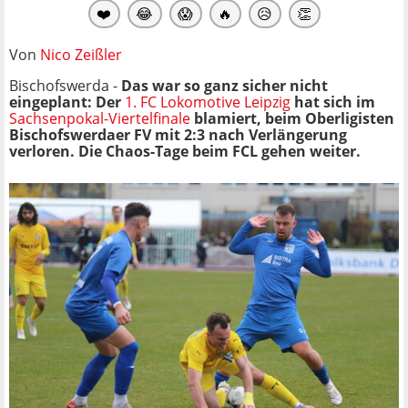
❤️
😂
😱
🔥
😥
👏
Von
Nico Zeißler
Bischofswerda -
Das war so ganz sicher nicht
eingeplant: Der
1. FC Lokomotive Leipzig
hat sich im
Sachsenpokal-Viertelfinale
blamiert, beim Oberligisten
Bischofswerdaer FV mit 2:3 nach Verlängerung
verloren. Die Chaos-Tage beim FCL gehen weiter.