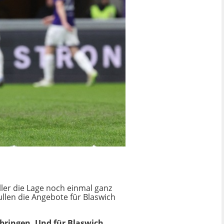
ler die Lage noch einmal ganz
llen die Angebote für Blaswich
nbringen. Und für Blaswich