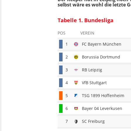
selbst wäre es wohl die letzte
Tabelle 1. Bundesliga
POS
VEREIN
1
FC Bayern München
2
Borussia Dortmund
3
RB Leipzig
4
VfB Stuttgart
5
TSG 1899 Hoffenheim
6
Bayer 04 Leverkusen
7
SC Freiburg