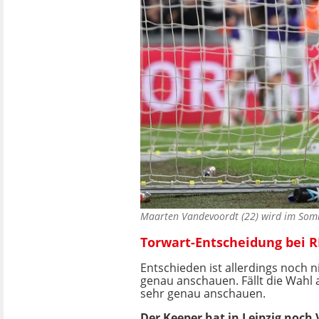
Maarten Vandevoordt (22) wird im So
Torwart-Entscheidung bei R
Entschieden ist allerdings noch
genau anschauen. Fällt die Wahl 
sehr genau anschauen.
Der Keeper hat in Leipzig noch 