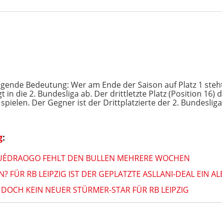
olgende Bedeutung: Wer am Ende der Saison auf Platz 1 steht
 in die 2. Bundesliga ab. Der drittletzte Platz (Position 16)
pielen. Der Gegner ist der Drittplatzierte der 2. Bundesliga
g
:
 OUÉDRAOGO FEHLT DEN BULLEN MEHRERE WOCHEN
? FÜR RB LEIPZIG IST DER GEPLATZTE ASLLANI-DEAL EIN 
 DOCH KEIN NEUER STÜRMER-STAR FÜR RB LEIPZIG