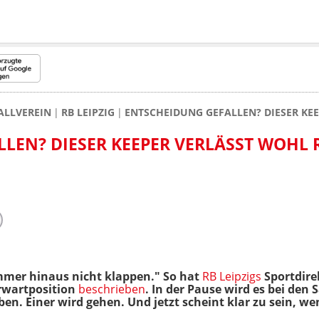
ALLVEREIN
RB LEIPZIG
ENTSCHEIDUNG GEFALLEN? DIESER KEE
LEN? DIESER KEEPER VERLÄSST WOHL 
mmer hinaus nicht klappen." So hat
RB Leipzigs
Sportdire
orwartposition
beschrieben
. In der Pause wird es bei den
n. Einer wird gehen. Und jetzt scheint klar zu sein, wen