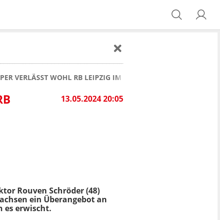
PER VERLÄSST WOHL RB LEIPZIG IM SOMMER!
RB
13.05.2024 20:05
ktor Rouven Schröder (48)
 Sachsen ein Überangebot an
 es erwischt.