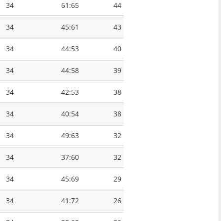
34
61:65
44
34
45:61
43
34
44:53
40
34
44:58
39
34
42:53
38
34
40:54
38
34
49:63
32
34
37:60
32
34
45:69
29
34
41:72
26