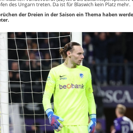
pfen des Ungarn treten. Da ist für Blaswich kein Platz mehr.
sprüchen der Dreien in der Saison ein Thema haben werd
eter.