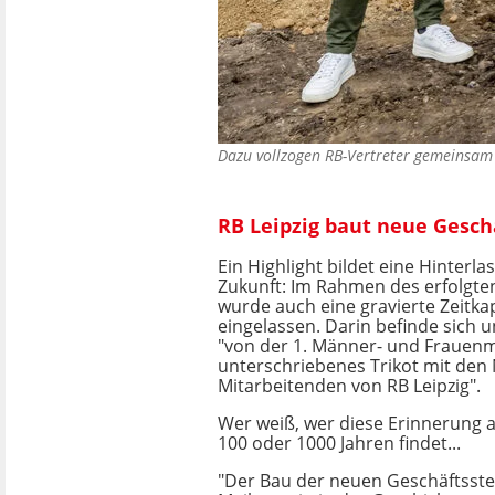
Dazu vollzogen RB-Vertreter gemeinsam 
RB Leipzig baut neue Gesch
Ein Highlight bildet eine Hinterla
Zukunft: Im Rahmen des erfolgte
wurde auch eine gravierte Zeitka
eingelassen. Darin befinde sich 
"von der 1. Männer- und Frauen
unterschriebenes Trikot mit den
Mitarbeitenden von RB Leipzig".
Wer weiß, wer diese Erinnerung a
100 oder 1000 Jahren findet...
"Der Bau der neuen Geschäftsstell