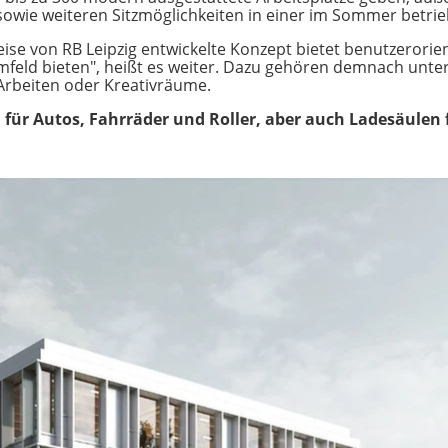
 sowie weiteren Sitzmöglichkeiten in einer im Sommer betr
ise von RB Leipzig entwickelte Konzept bietet benutzerorie
mfeld bieten", heißt es weiter. Dazu gehören demnach unt
Arbeiten oder Kreativräume.
n für Autos, Fahrräder und Roller, aber auch Ladesäulen 