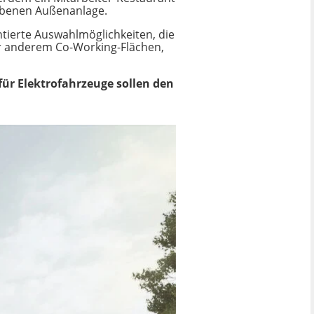
iebenen Außenanlage.
ntierte Auswahlmöglichkeiten, die
er anderem Co-Working-Flächen,
für Elektrofahrzeuge sollen den