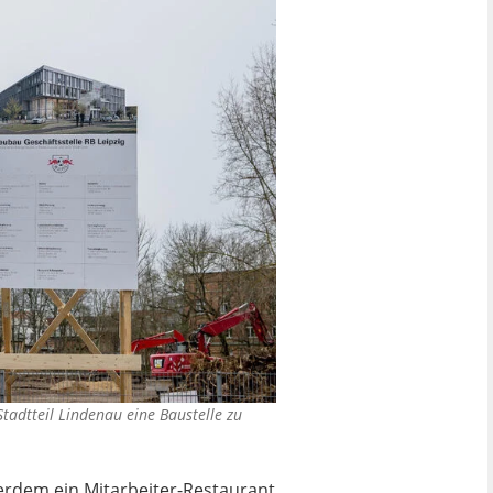
Stadtteil Lindenau eine Baustelle zu
ßerdem ein Mitarbeiter-Restaurant