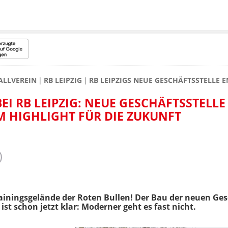
ALLVEREIN
RB LEIPZIG
RB LEIPZIGS NEUE GESCHÄFTSSTELLE E
EI RB LEIPZIG: NEUE GESCHÄFTSSTELLE
M HIGHLIGHT FÜR DIE ZUKUNFT
ainingsgelände der Roten Bullen! Der Bau der neuen Ges
t schon jetzt klar: Moderner geht es fast nicht.