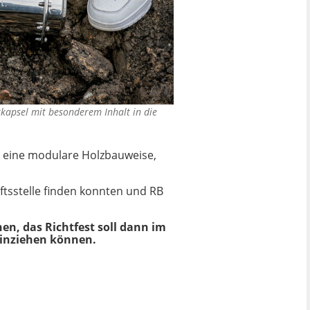
tkapsel mit besonderem Inhalt in die
em eine modulare Holzbauweise,
ftsstelle finden konnten und RB
en, das Richtfest soll dann im
einziehen können.