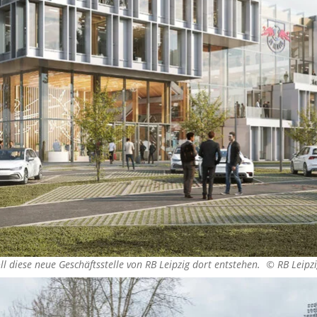
oll diese neue Geschäftsstelle von RB Leipzig dort entstehen. ©
RB Leipz