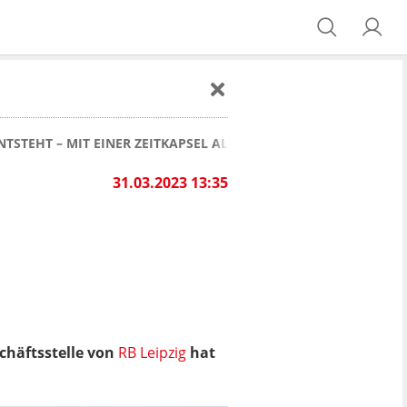
NTSTEHT – MIT EINER ZEITKAPSEL ALS HIGHLIGHT FÜR DIE ZUKU
31.03.2023 13:35
chäftsstelle von
RB Leipzig
hat