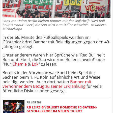
Fans von Union Berlin hielten Banner mit der Aufschrift "Red Bull
heilt Burnout! Eberl, die Sau wird zum Bullenschwein!". ©
Robert
Michael/dpa
In der 66. Minute des Fußballspiels wurden im
Gästeblock drei Banner mit Beleidigungen gegen den 49-
Jährigen gezeigt.
Unter anderem waren hier Sprüche wie "Red Bull heilt
Burnout! Eberl, die Sau wird zum Bullenschwein!" oder
"Nur
Chemie
&
Lok
" zu lesen.
Bereits in der Vorwoche war Eberl beim Spiel der
Sachsen beim 1. FC Köln auf ähnliche Art und Weise
beleidigt worden. Auch dort hatten
Banner mit
verhöhnendem Bezug zu seiner Erkrankung
für viele
öffentliche Diskussionen gesorgt.
RB LEIPZIG
RB LEIPZIG VERLIERT KOMISCHE FC-BAYERN-
GENERALPROBE IM NEUEN TRIKOT