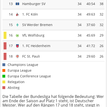
13
Hamburger SV
34
40:54
38
14
1. FC Köln
34
49:63
32
15
SV Werder Bremen
34
37:60
32
16
VfL Wolfsburg
34
45:69
29
17
1. FC Heidenheim
34
41:72
26
18
FC St. Pauli
34
29:60
26
Champions League
Europa League
Europa Conference League
Relegation
Abstieg
Die Tabelle der Bundesliga hat folgende Bedeutung: Wer
am Ende der Saison auf Platz 1 steht, ist Deutscher
Meister. Wer auf den Rängen 17 und 18 steht, steigt in