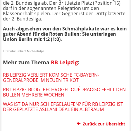
die 2. Bundesliga ab. Der drittletzte Platz (Position 16)
darf in der sogenannten Relegation um den
Klassenerhalt spielen. Der Gegner ist der Drittplatzierte
der 2. Bundesliga.
Auch abgesehen von den Schmähplakate war es kein
guter Abend für die Roten Bullen: Sie unterlagen
Union Berlin mit 1:2 (1:0).
Titelfoto: Robert Michael/dpa
Mehr zum Thema
RB Leipzig
:
RB LEIPZIG VERLIERT KOMISCHE FC-BAYERN-
GENERALPROBE IM NEUEN TRIKOT
RB-LEIPZIG-BLOG: PECHVOGEL OUÉDRAOGO FEHLT DEN
BULLEN MEHRERE WOCHEN
WAS IST DA NUR SCHIEFGELAUFEN? FÜR RB LEIPZIG IST
DER GEPLATZTE ASLLANI-DEAL EIN ALBTRAUM
Zurück zur Übersicht