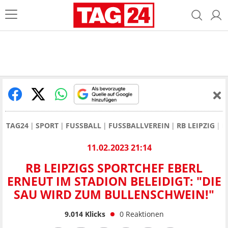
TAG24
SPORT
FUSSBALL
FUSSBALLVEREIN
RB LEIPZIG
R
11.02.2023 21:14
RB LEIPZIGS SPORTCHEF EBERL
ERNEUT IM STADION BELEIDIGT: "DIE
SAU WIRD ZUM BULLENSCHWEIN!"
9.014
Klicks
0
Reaktionen