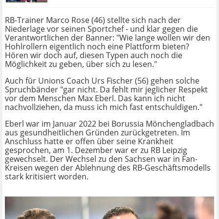
RB-Trainer Marco Rose (46) stellte sich nach der
Niederlage vor seinen Sportchef - und klar gegen die
Verantwortlichen der Banner: "Wie lange wollen wir den
Hohlrollern eigentlich noch eine Plattform bieten?
Hören wir doch auf, diesen Typen auch noch die
Möglichkeit zu geben, über sich zu lesen."
Auch für Unions Coach Urs Fischer (56) gehen solche
Spruchbänder "gar nicht. Da fehlt mir jeglicher Respekt
vor dem Menschen Max Eberl. Das kann ich nicht
nachvollziehen, da muss ich mich fast entschuldigen."
Eberl war im Januar 2022 bei Borussia Mönchengladbach
aus gesundheitlichen Gründen zurückgetreten. Im
Anschluss hatte er offen über seine Krankheit
gesprochen, am 1. Dezember war er zu RB Leipzig
gewechselt. Der Wechsel zu den Sachsen war in Fan-
Kreisen wegen der Ablehnung des RB-Geschäftsmodells
stark kritisiert worden.