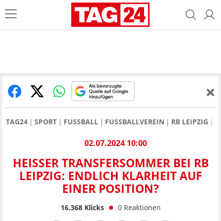
TAG24
SPORT
FUSSBALL
FUSSBALLVEREIN
RB LEIPZIG
S
02.07.2024 10:00
HEISSER TRANSFERSOMMER BEI RB L
EIPZIG: ENDLICH KLARHEIT AUF E
INER POSITION?
16.368
Klicks
0
Reaktionen