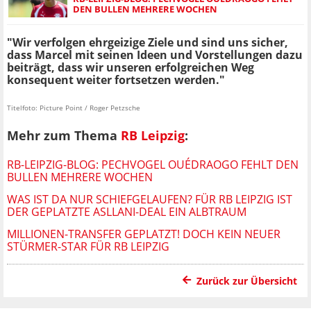
DEN BULLEN MEHRERE WOCHEN
"Wir verfolgen ehrgeizige Ziele und sind uns sicher,
dass Marcel mit seinen Ideen und Vorstellungen dazu
beiträgt, dass wir unseren erfolgreichen Weg
konsequent weiter fortsetzen werden."
Titelfoto: Picture Point / Roger Petzsche
Mehr zum Thema
RB Leipzig
:
RB-LEIPZIG-BLOG: PECHVOGEL OUÉDRAOGO FEHLT DEN
BULLEN MEHRERE WOCHEN
WAS IST DA NUR SCHIEFGELAUFEN? FÜR RB LEIPZIG IST
DER GEPLATZTE ASLLANI-DEAL EIN ALBTRAUM
MILLIONEN-TRANSFER GEPLATZT! DOCH KEIN NEUER
STÜRMER-STAR FÜR RB LEIPZIG
Zurück zur Übersicht