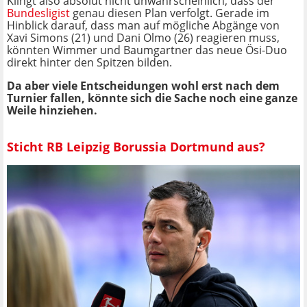
Klingt also absolut nicht unwahrscheinlich, dass der
Bundesligist
genau diesen Plan verfolgt. Gerade im
Hinblick darauf, dass man auf mögliche Abgänge von
Xavi Simons (21) und Dani Olmo (26) reagieren muss,
könnten Wimmer und Baumgartner das neue Ösi-Duo
direkt hinter den Spitzen bilden.
Da aber viele Entscheidungen wohl erst nach dem
Turnier fallen, könnte sich die Sache noch eine ganze
Weile hinziehen.
Sticht RB Leipzig Borussia Dortmund aus?