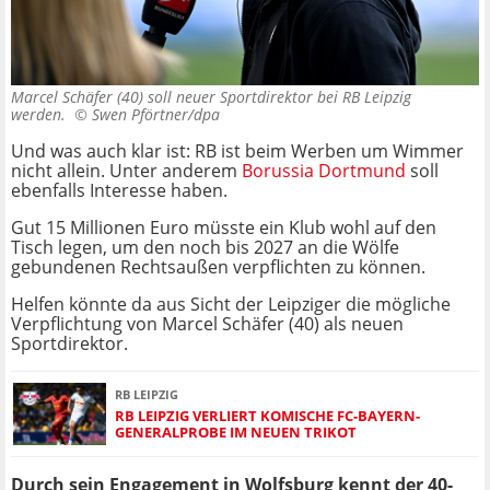
Marcel Schäfer (40) soll neuer Sportdirektor bei RB Leipzig
werden. ©
Swen Pförtner/dpa
Und was auch klar ist: RB ist beim Werben um Wimmer
nicht allein. Unter anderem
Borussia Dortmund
soll
ebenfalls Interesse haben.
Gut 15 Millionen Euro müsste ein Klub wohl auf den
Tisch legen, um den noch bis 2027 an die Wölfe
gebundenen Rechtsaußen verpflichten zu können.
Helfen könnte da aus Sicht der Leipziger die mögliche
Verpflichtung von Marcel Schäfer (40) als neuen
Sportdirektor.
RB LEIPZIG
RB LEIPZIG VERLIERT KOMISCHE FC-BAYERN-
GENERALPROBE IM NEUEN TRIKOT
Durch sein Engagement in Wolfsburg kennt der 40-