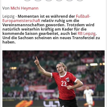
Von
Michi Heymann
Leipzig -
Momentan ist es während der
Fußball-
Europameisterschaft
relativ ruhig um die
Vereinsmannschaften geworden. Trotzdem wird
natürlich weiterhin kräftig am Kader für die
kommende Saison gearbeitet, auch bei
RB Leipzig
.
Und die Sachsen scheinen ein neues Transferziel zu
haben.