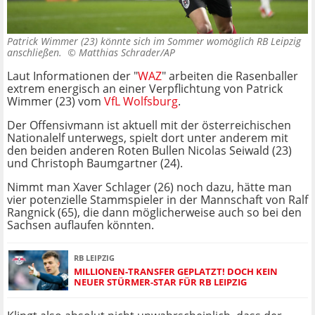
Patrick Wimmer (23) könnte sich im Sommer womöglich RB Leipzig
anschließen. ©
Matthias Schrader/AP
Laut Informationen der "
WAZ
" arbeiten die Rasenballer
extrem energisch an einer Verpflichtung von Patrick
Wimmer (23) vom
VfL Wolfsburg
.
Der Offensivmann ist aktuell mit der österreichischen
Nationalelf unterwegs, spielt dort unter anderem mit
den beiden anderen Roten Bullen Nicolas Seiwald (23)
und Christoph Baumgartner (24).
Nimmt man Xaver Schlager (26) noch dazu, hätte man
vier potenzielle Stammspieler in der Mannschaft von Ralf
Rangnick (65), die dann möglicherweise auch so bei den
Sachsen auflaufen könnten.
RB LEIPZIG
MILLIONEN-TRANSFER GEPLATZT! DOCH KEIN
NEUER STÜRMER-STAR FÜR RB LEIPZIG