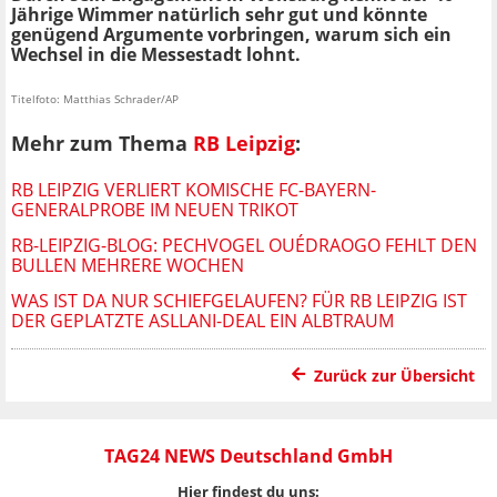
Jährige Wimmer natürlich sehr gut und könnte
genügend Argumente vorbringen, warum sich ein
Wechsel in die Messestadt lohnt.
Titelfoto: Matthias Schrader/AP
Mehr zum Thema
RB Leipzig
:
RB LEIPZIG VERLIERT KOMISCHE FC-BAYERN-
GENERALPROBE IM NEUEN TRIKOT
RB-LEIPZIG-BLOG: PECHVOGEL OUÉDRAOGO FEHLT DEN
BULLEN MEHRERE WOCHEN
WAS IST DA NUR SCHIEFGELAUFEN? FÜR RB LEIPZIG IST
DER GEPLATZTE ASLLANI-DEAL EIN ALBTRAUM
Zurück zur Übersicht
TAG24 NEWS Deutschland GmbH
Hier findest du uns: