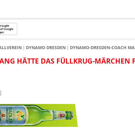
ALLVEREIN
DYNAMO DRESDEN
DYNAMO-DRESDEN-COACH MAR
NG HÄTTE DAS FÜLLKRUG-MÄRCHEN 