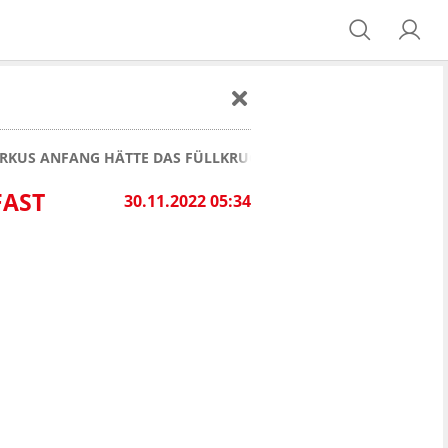
KUS ANFANG HÄTTE DAS FÜLLKRUG-MÄRCHEN FAST VERHINDE
FAST
30.11.2022 05:34