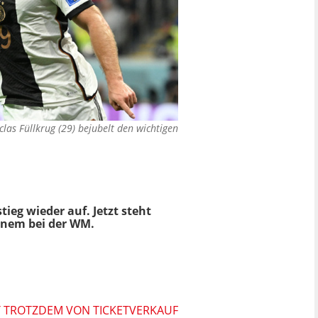
as Füllkrug (29) bejubelt den wichtigen
ieg wieder auf. Jetzt steht
inem bei der WM.
T TROTZDEM VON TICKETVERKAUF