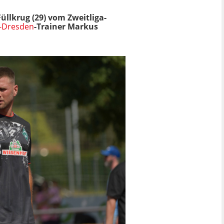
üllkrug (29) vom Zweitliga-
-Dresden
-Trainer Markus