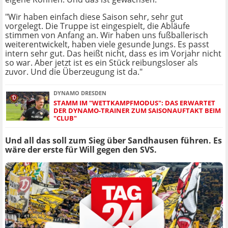
"Wir haben einfach diese Saison sehr, sehr gut
vorgelegt. Die Truppe ist eingespielt, die Abläufe
stimmen von Anfang an. Wir haben uns fußballerisch
weiterentwickelt, haben viele gesunde Jungs. Es passt
intern sehr gut. Das heißt nicht, dass es im Vorjahr nicht
so war. Aber jetzt ist es ein Stück reibungsloser als
zuvor. Und die Überzeugung ist da."
DYNAMO DRESDEN
STAMM IM "WETTKAMPFMODUS": DAS ERWARTET
DER DYNAMO-TRAINER ZUM SAISONAUFTAKT BEIM
"CLUB"
Und all das soll zum Sieg über Sandhausen führen. Es
wäre der erste für Will gegen den SVS.