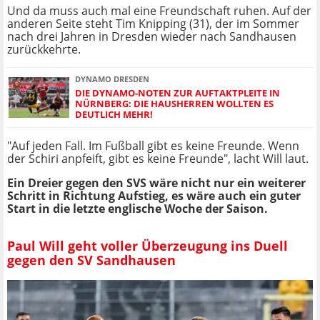
Und da muss auch mal eine Freundschaft ruhen. Auf der
anderen Seite steht Tim Knipping (31), der im Sommer
nach drei Jahren in Dresden wieder nach Sandhausen
zurückkehrte.
DYNAMO DRESDEN
DIE DYNAMO-NOTEN ZUR AUFTAKTPLEITE IN
NÜRNBERG: DIE HAUSHERREN WOLLTEN ES
DEUTLICH MEHR!
"Auf jeden Fall. Im Fußball gibt es keine Freunde. Wenn
der Schiri anpfeift, gibt es keine Freunde", lacht Will laut.
Ein Dreier gegen den SVS wäre nicht nur ein weiterer
Schritt in Richtung Aufstieg, es wäre auch ein guter
Start in die letzte englische Woche der Saison.
Paul Will geht voller Überzeugung ins Duell
gegen den SV Sandhausen