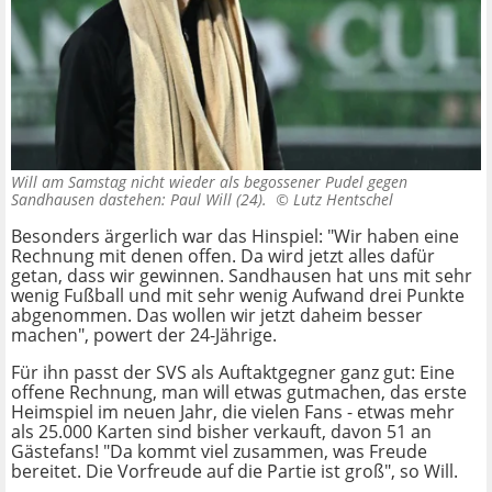
Will am Samstag nicht wieder als begossener Pudel gegen
Sandhausen dastehen: Paul Will (24). ©
Lutz Hentschel
Besonders ärgerlich war das Hinspiel: "Wir haben eine
Rechnung mit denen offen. Da wird jetzt alles dafür
getan, dass wir gewinnen. Sandhausen hat uns mit sehr
wenig Fußball und mit sehr wenig Aufwand drei Punkte
abgenommen. Das wollen wir jetzt daheim besser
machen", powert der 24-Jährige.
Für ihn passt der SVS als Auftaktgegner ganz gut: Eine
offene Rechnung, man will etwas gutmachen, das erste
Heimspiel im neuen Jahr, die vielen Fans - etwas mehr
als 25.000 Karten sind bisher verkauft, davon 51 an
Gästefans! "Da kommt viel zusammen, was Freude
bereitet. Die Vorfreude auf die Partie ist groß", so Will.