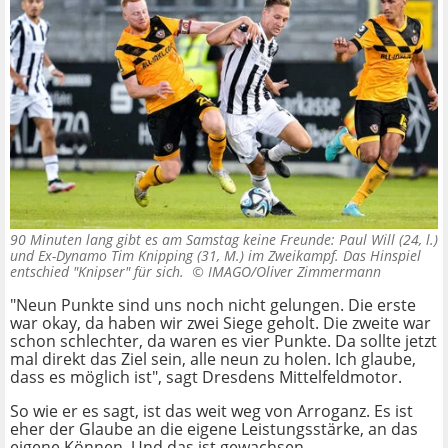
90 Minuten lang gibt es am Samstag keine Freunde: Paul Will (24, l.)
und Ex-Dynamo Tim Knipping (31, M.) im Zweikampf. Das Hinspiel
entschied "Knipser" für sich. ©
IMAGO/Oliver Zimmermann
"Neun Punkte sind uns noch nicht gelungen. Die erste
war okay, da haben wir zwei Siege geholt. Die zweite war
schon schlechter, da waren es vier Punkte. Da sollte jetzt
mal direkt das Ziel sein, alle neun zu holen. Ich glaube,
dass es möglich ist", sagt Dresdens Mittelfeldmotor.
So wie er es sagt, ist das weit weg von Arroganz. Es ist
eher der Glaube an die eigene Leistungsstärke, an das
eigene Können. Und das ist gewachsen.