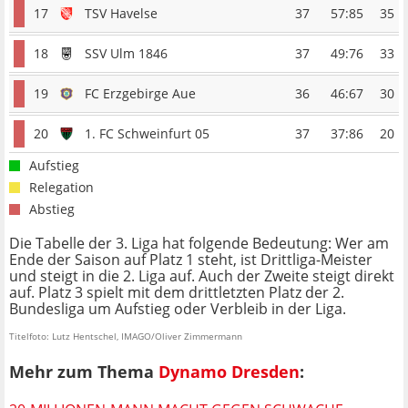
17
TSV Havelse
37
57:85
35
18
SSV Ulm 1846
37
49:76
33
19
FC Erzgebirge Aue
36
46:67
30
20
1. FC Schweinfurt 05
37
37:86
20
Aufstieg
Relegation
Abstieg
Die Tabelle der 3. Liga hat folgende Bedeutung: Wer am
Ende der Saison auf Platz 1 steht, ist Drittliga-Meister
und steigt in die 2. Liga auf. Auch der Zweite steigt direkt
auf. Platz 3 spielt mit dem drittletzten Platz der 2.
Bundesliga um Aufstieg oder Verbleib in der Liga.
Titelfoto: Lutz Hentschel, IMAGO/Oliver Zimmermann
Mehr zum Thema
Dynamo Dresden
: