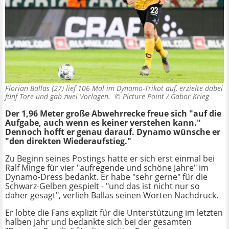
Florian Ballas (27) lief 106 Mal im Dynamo-Trikot auf, erzielte dabei
fünf Tore und gab zwei Vorlagen. ©
Picture Point / Gabor Krieg
Der 1,96 Meter große Abwehrrecke freue sich "auf die
Aufgabe, auch wenn es keiner verstehen kann."
Dennoch hofft er genau darauf. Dynamo wünsche er
"den direkten Wiederaufstieg."
Zu Beginn seines Postings hatte er sich erst einmal bei
Ralf Minge für vier "aufregende und schöne Jahre" im
Dynamo-Dress bedankt. Er habe "sehr gerne" für die
Schwarz-Gelben gespielt - "und das ist nicht nur so
daher gesagt", verlieh Ballas seinen Worten Nachdruck.
Er lobte die Fans explizit für die Unterstützung im letzten
halben Jahr und bedankte sich bei der gesamten