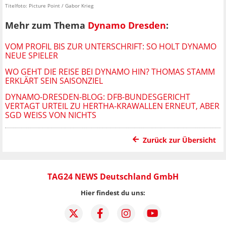
Titelfoto: Picture Point / Gabor Krieg
Mehr zum Thema
Dynamo Dresden
:
VOM PROFIL BIS ZUR UNTERSCHRIFT: SO HOLT DYNAMO
NEUE SPIELER
WO GEHT DIE REISE BEI DYNAMO HIN? THOMAS STAMM
ERKLÄRT SEIN SAISONZIEL
DYNAMO-DRESDEN-BLOG: DFB-BUNDESGERICHT
VERTAGT URTEIL ZU HERTHA-KRAWALLEN ERNEUT, ABER
SGD WEISS VON NICHTS
Zurück zur Übersicht
TAG24 NEWS Deutschland GmbH
Hier findest du uns: