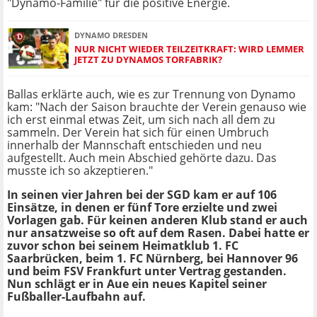
"Dynamo-Familie" für die positive Energie.
DYNAMO DRESDEN
NUR NICHT WIEDER TEILZEITKRAFT: WIRD LEMMER
JETZT ZU DYNAMOS TORFABRIK?
Ballas erklärte auch, wie es zur Trennung von Dynamo
kam: "Nach der Saison brauchte der Verein genauso wie
ich erst einmal etwas Zeit, um sich nach all dem zu
sammeln. Der Verein hat sich für einen Umbruch
innerhalb der Mannschaft entschieden und neu
aufgestellt. Auch mein Abschied gehörte dazu. Das
musste ich so akzeptieren."
In seinen vier Jahren bei der SGD kam er auf 106
Einsätze, in denen er fünf Tore erzielte und zwei
Vorlagen gab. Für keinen anderen Klub stand er auch
nur ansatzweise so oft auf dem Rasen. Dabei hatte er
zuvor schon bei seinem Heimatklub 1. FC
Saarbrücken, beim 1. FC Nürnberg, bei Hannover 96
und beim FSV Frankfurt unter Vertrag gestanden.
Nun schlägt er in Aue ein neues Kapitel seiner
Fußballer-Laufbahn auf.