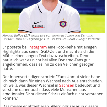
Florian Ballas (27) wechselte vor wenigen Tagen von Dynamo
Dresden zum FC Erzgebirge Aue. ©
Picture Point / Roger Petzsche
Er postete bei
Instagram
eine Foto-Reihe mit einigen
Highlights aus seiner SGD-Zeit und machte sich die
Mühe, einen langen Text dazuzuschreiben. Denn
natürlich war es nicht bei allen Dynamo-Fans gut
angekommen, dass es ihn zu den Veilchen gezogen
hatte.
Der Innenverteidiger schrieb: "Zum Unmut vieler habe
ich mich dann für einen Wechsel nach Aue entschieden.
Ich weiß, was dieser Wechsel in
Sachsen
bedeutet und
verstehe daher auch, dass viele Menschen aus
emotionaler Sicht diesen Schritt einfach nicht verstehen
können."
Das müsse er akzeptieren. Allerdings sei es in diesem