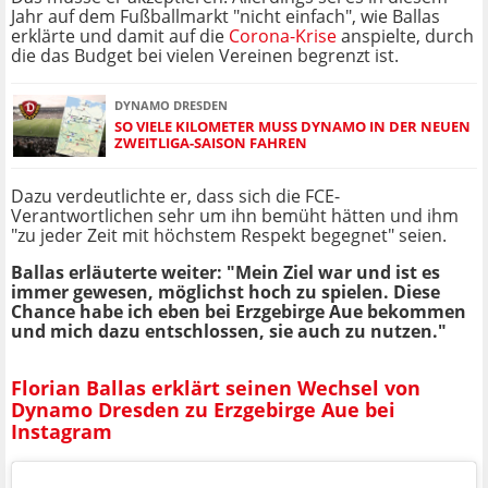
Jahr auf dem Fußballmarkt "nicht einfach", wie Ballas
erklärte und damit auf die
Corona-Krise
anspielte, durch
die das Budget bei vielen Vereinen begrenzt ist.
DYNAMO DRESDEN
SO VIELE KILOMETER MUSS DYNAMO IN DER NEUEN
ZWEITLIGA-SAISON FAHREN
Dazu verdeutlichte er, dass sich die FCE-
Verantwortlichen sehr um ihn bemüht hätten und ihm
"zu jeder Zeit mit höchstem Respekt begegnet" seien.
Ballas erläuterte weiter: "Mein Ziel war und ist es
immer gewesen, möglichst hoch zu spielen. Diese
Chance habe ich eben bei Erzgebirge Aue bekommen
und mich dazu entschlossen, sie auch zu nutzen."
Florian Ballas erklärt seinen Wechsel von
Dynamo Dresden zu Erzgebirge Aue bei
Instagram