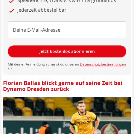
Spielberichte, Transfers & Hintergrundinfos
Jederzeit abbestellbar
Jetzt kostenlos abonnieren
Mit deiner Anmeldung stimmst du unseren
Datenschutzbestimmungen
zu.
Florian Ballas blickt gerne auf seine Zeit bei
Dynamo Dresden zurück