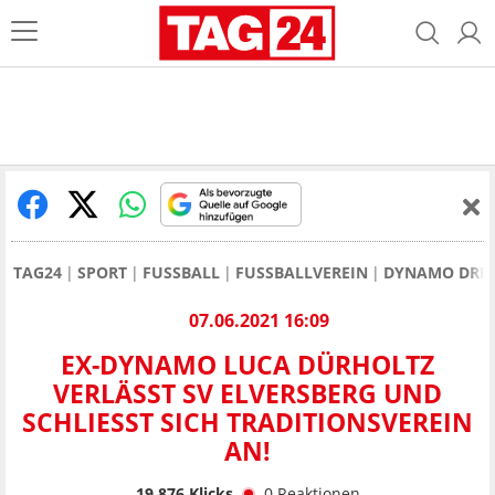
TAG24
SPORT
FUSSBALL
FUSSBALLVEREIN
DYNAMO DRE
07.06.2021 16:09
EX-DYNAMO LUCA DÜRHOLTZ
VERLÄSST SV ELVERSBERG UND
SCHLIESST SICH TRADITIONSVEREIN A
N!
19.876
Klicks
0
Reaktionen