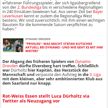
erfahrener Führungsspieler, der sich ligaübergreifend
von der
2. Bundesliga
bis in verschiedene Regionalligen
in 240 Einsätzen bewiesen hat. Aus seiner Zeit bei
Bayer
Leverkusen
kennt er zudem die Regionalliga West
bestens. Wir sind zuversichtlich, mit ihm einen wichtigen
Baustein für die kommende Saison verpflichtet zu
haben."
DYNAMO DRESDEN
"PRIVILEG": WAS MACHT STEFAN KUTSCHKE
AKTUELL BEI DYNAMO - UND WIE GEHT ES MIT IHM
WEITER?
Der Abgang des früheren Spielers von
Dynamo
Dresden
dürfte Elversberg hart treffen. Schließlich
war
Dürholtz
hier Kapitän, das Herzstück der
Mannschaft und
verpasste den Aufstieg
in die
3. Liga
mit dem kleinen, aber sehr ambitionierten Klub aus
dem Saarland nur knapp.
Rot-Weiss Essen stellt Luca Dürholtz via
Twitter als Neuzugang vor