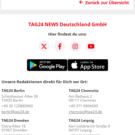
Zurück zur Übersicht
TAG24 NEWS Deutschland GmbH
Hier findest du uns:
Unsere Redaktionen direkt für Dich vor Ort:
TAG24 Berlin
TAG24 Chemnitz
Schönhauser Allee 36
Am Rathaus 2
10435 Berlin
09111 Chemnitz
+49 30 120880900
+49 371 6906600
berlin@tag24.de
chemnitz@tag24.de
TAG24 Dresden
TAG24 Leipzig
Ostra-Allee 18
Karl-Liebknecht-Straße 8
01067 Dresden
04107 Leipzig