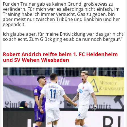
Für den Trainer gab es keinen Grund, groß etwas zu
verändern. Für mich war es allerdings nicht einfach. Im
Training habe ich immer versucht, Gas zu geben, bin
aber meist nur zwischen Tribüne und Bank hin und her
gependelt.
Ich glaube aber, für meine Entwicklung war das gar nicht
so schlecht. Zum Glück ging es ab da nur noch bergauf."
Robert Andrich reifte beim 1. FC Heidenheim
und SV Wehen Wiesbaden