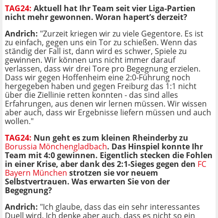
TAG24:
Aktuell hat Ihr Team seit vier Liga-Partien
nicht mehr gewonnen. Woran hapert’s derzeit?
Andrich:
"Zurzeit kriegen wir zu viele Gegentore. Es ist
zu einfach, gegen uns ein Tor zu schießen. Wenn das
ständig der Fall ist, dann wird es schwer, Spiele zu
gewinnen. Wir können uns nicht immer darauf
verlassen, dass wir drei Tore pro Begegnung erzielen.
Dass wir gegen Hoffenheim eine 2:0-Führung noch
hergegeben haben und gegen Freiburg das 1:1 nicht
über die Ziellinie retten konnten - das sind alles
Erfahrungen, aus denen wir lernen müssen. Wir wissen
aber auch, dass wir Ergebnisse liefern müssen und auch
wollen."
TAG24:
Nun geht es zum kleinen Rheinderby zu
Borussia Mönchengladbach
. Das Hinspiel konnte Ihr
Team mit 4:0 gewinnen. Eigentlich stecken die Fohlen
in einer Krise, aber dank des 2:1-Sieges gegen den
FC
Bayern München
strotzen sie vor neuem
Selbstvertrauen. Was erwarten Sie von der
Begegnung?
Andrich:
"Ich glaube, dass das ein sehr interessantes
Duell wird. Ich denke aber auch, dass es nicht so ein