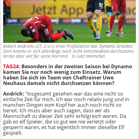
Robert Andrichs (27, 2.v.l.) erste Profistation war Dynamo Dresden.
Dort konnte er sich allerdings noch nicht entscheidend durchsetzen,
lernte aber viel für seine Karriere. ©
Lutz Hentschel
TAG24:
Besonders in der zweiten Saison bei Dynamo
kamen Sie nur noch wenig zum Einsatz. Warum
haben Sie sich im Team von Cheftrainer Uwe
Neuhaus damals nicht durchsetzen können?
Andrich:
"Insgesamt gesehen war das eine nicht so
einfache Zeit für mich. Ich war noch relativ jung und in
manchen Dingen vom Kopf her auch noch nicht so
bereit. Ich muss aber auch sagen, dass wir als
Mannschaft zu dieser Zeit sehr erfolgreich waren. Da
gab es elf Spieler, die so gut wie nie verletzt oder
gesperrt waren, es hat eigentlich immer dieselbe Elf
gespielt.