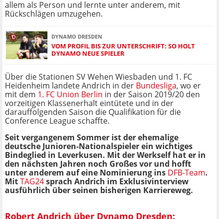
allem als Person und lernte unter anderem, mit
Rückschlägen umzugehen.
DYNAMO DRESDEN
VOM PROFIL BIS ZUR UNTERSCHRIFT: SO HOLT
DYNAMO NEUE SPIELER
Über die Stationen SV Wehen Wiesbaden und 1. FC
Heidenheim landete Andrich in der
Bundesliga
, wo er
mit dem
1. FC Union Berlin
in der Saison 2019/20 den
vorzeitigen Klassenerhalt eintütete und in der
darauffolgenden Saison die Qualifikation für die
Conference League schaffte.
Seit vergangenem Sommer ist der ehemalige
deutsche Junioren-Nationalspieler ein wichtiges
Bindeglied in Leverkusen. Mit der Werkself hat er in
den nächsten Jahren noch Großes vor und hofft
unter anderem auf eine Nominierung ins
DFB-Team
.
Mit
TAG24
sprach Andrich im Exklusivinterview
ausführlich über seinen bisherigen Karriereweg.
Robert Andrich über Dynamo Dresden: