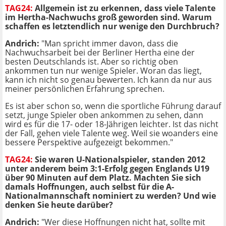
TAG24:
Allgemein ist zu erkennen, dass viele Talente
im Hertha-Nachwuchs groß geworden sind. Warum
schaffen es letztendlich nur wenige den Durchbruch?
Andrich:
"Man spricht immer davon, dass die
Nachwuchsarbeit bei der Berliner Hertha eine der
besten Deutschlands ist. Aber so richtig oben
ankommen tun nur wenige Spieler. Woran das liegt,
kann ich nicht so genau bewerten. Ich kann da nur aus
meiner persönlichen Erfahrung sprechen.
Es ist aber schon so, wenn die sportliche Führung darauf
setzt, junge Spieler oben ankommen zu sehen, dann
wird es für die 17- oder 18-Jährigen leichter. Ist das nicht
der Fall, gehen viele Talente weg. Weil sie woanders eine
bessere Perspektive aufgezeigt bekommen."
TAG24:
Sie waren U-Nationalspieler, standen 2012
unter anderem beim 3:1-Erfolg gegen Englands U19
über 90 Minuten auf dem Platz. Machten Sie sich
damals Hoffnungen, auch selbst für die A-
Nationalmannschaft nominiert zu werden? Und wie
denken Sie heute darüber?
Andrich:
"Wer diese Hoffnungen nicht hat, sollte mit