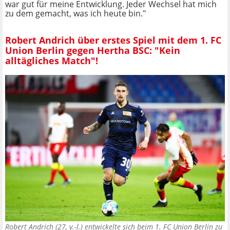
war gut für meine Entwicklung. Jeder Wechsel hat mich
zu dem gemacht, was ich heute bin."
Robert Andrich über erstes Spiel mit dem 1. FC
Union Berlin gegen Hertha BSC: "Kein
alltägliches Match"!
Robert Andrich (27, v.-l.) entwickelte sich beim 1. FC Union Berlin zu