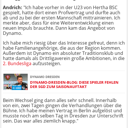
Andrich:
"Ich habe vorher in der U23 von Hertha BSC
gespielt, hatte dort einen Profivertrag und durfte auch
ab und zu bei der ersten Mannschaft mittrainieren. Ich
merkte aber, dass für eine Weiterentwicklung einen
neuen Impuls brauchte. Dann kam das Angebot von
Dynamo.
Ich habe mich riesig über das Interesse gefreut, denn ich
habe Familienangehörige, die aus der Region kommen.
Außerdem ist Dynamo ein absoluter Traditionsklub und
hatte damals als Drittligaverein große Ambitionen, in die
2. Bundesliga
aufzusteigen.
DYNAMO DRESDEN
DYNAMO-DRESDEN-BLOG: DIESE SPIELER FEHLEN
DER SGD ZUM SAISONAUFTAKT
Beim Wechsel ging dann alles sehr schnell. Innerhalb
von ein, zwei Tagen gingen die Verhandlungen über die
Bühne. Ich habe meinen Vertrag in Berlin aufgelöst und
musste noch am selben Tag in Dresden zur Unterschrift
sein. Das war alles ziemlich knapp."