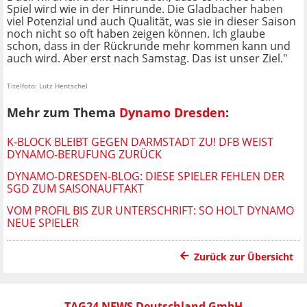
Spiel wird wie in der Hinrunde. Die Gladbacher haben
viel Potenzial und auch Qualität, was sie in dieser Saison
noch nicht so oft haben zeigen können. Ich glaube
schon, dass in der Rückrunde mehr kommen kann und
auch wird. Aber erst nach Samstag. Das ist unser Ziel."
Titelfoto: Lutz Hentschel
Mehr zum Thema
Dynamo Dresden
:
K-BLOCK BLEIBT GEGEN DARMSTADT ZU! DFB WEIST
DYNAMO-BERUFUNG ZURÜCK
DYNAMO-DRESDEN-BLOG: DIESE SPIELER FEHLEN DER
SGD ZUM SAISONAUFTAKT
VOM PROFIL BIS ZUR UNTERSCHRIFT: SO HOLT DYNAMO
NEUE SPIELER
Zurück zur Übersicht
TAG24 NEWS Deutschland GmbH