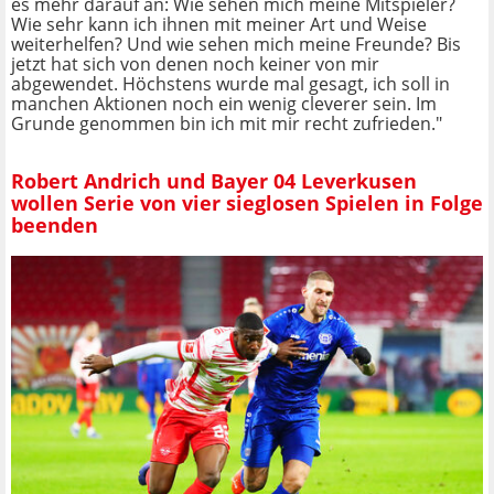
es mehr darauf an: Wie sehen mich meine Mitspieler?
Wie sehr kann ich ihnen mit meiner Art und Weise
weiterhelfen? Und wie sehen mich meine Freunde? Bis
jetzt hat sich von denen noch keiner von mir
abgewendet. Höchstens wurde mal gesagt, ich soll in
manchen Aktionen noch ein wenig cleverer sein. Im
Grunde genommen bin ich mit mir recht zufrieden."
Robert Andrich und Bayer 04 Leverkusen
wollen Serie von vier sieglosen Spielen in Folge
beenden