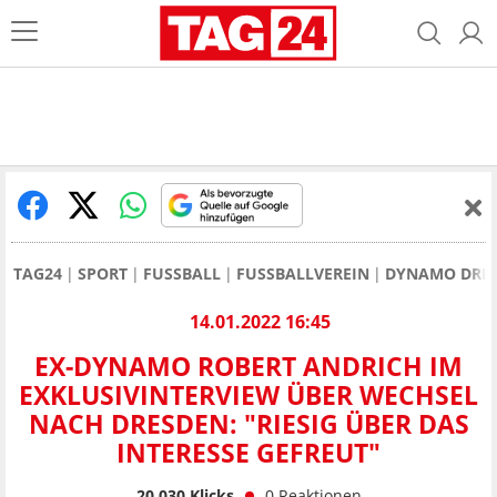
TAG24
SPORT
FUSSBALL
FUSSBALLVEREIN
DYNAMO DRE
14.01.2022 16:45
EX-DYNAMO ROBERT ANDRICH IM
EXKLUSIVINTERVIEW ÜBER WECHSEL
NACH DRESDEN: "RIESIG ÜBER DAS
INTERESSE GEFREUT"
20.030
Klicks
0
Reaktionen