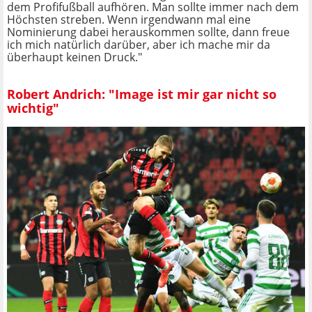
dem Profifußball aufhören. Man sollte immer nach dem
Höchsten streben. Wenn irgendwann mal eine
Nominierung dabei herauskommen sollte, dann freue
ich mich natürlich darüber, aber ich mache mir da
überhaupt keinen Druck."
Robert Andrich: "Image ist mir gar nicht so
wichtig"