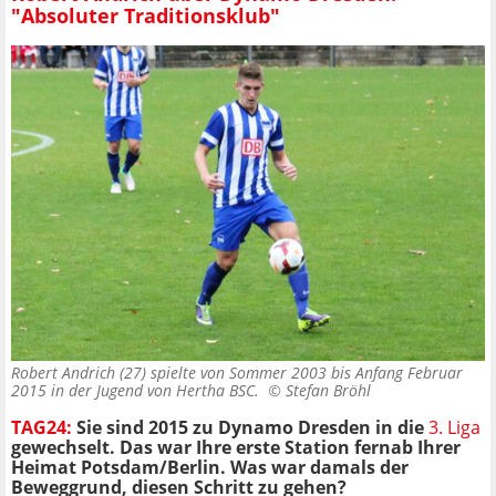
"Absoluter Traditionsklub"
Robert Andrich (27) spielte von Sommer 2003 bis Anfang Februar
2015 in der Jugend von Hertha BSC. ©
Stefan Bröhl
TAG24:
Sie sind 2015 zu Dynamo Dresden in die
3. Liga
gewechselt. Das war Ihre erste Station fernab Ihrer
Heimat Potsdam/Berlin. Was war damals der
Beweggrund, diesen Schritt zu gehen?