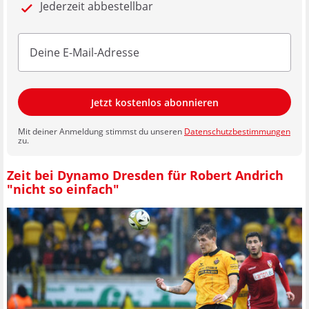
Jederzeit abbestellbar
Jetzt kostenlos abonnieren
Mit deiner Anmeldung stimmst du unseren
Datenschutzbestimmungen
zu.
Zeit bei Dynamo Dresden für Robert Andrich
"nicht so einfach"