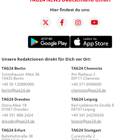
Hier findest du uns:
Unsere Redaktionen direkt für Dich vor Ort:
TAG24 Berlin
TAG24 Chemnitz
Schönhauser Allee 36
Am Rathaus 2
10435 Berlin
09111 Chemnitz
+49 30 120880900
+49 371 6906600
berlin@tag24.de
chemnitz@tag24.de
TAG24 Dresden
TAG24 Leipzig
Ostra-Allee 18
Karl-Liebknecht-Straße 8
01067 Dresden
04107 Leipzig
+49 351 888-2424
+49 341 24250430
dresden@tag24.de
leipzig@tag24.de
TAG24 Erfurt
TAG24 Stuttgart
Bahnhofstraße 38
Curiestraße 2