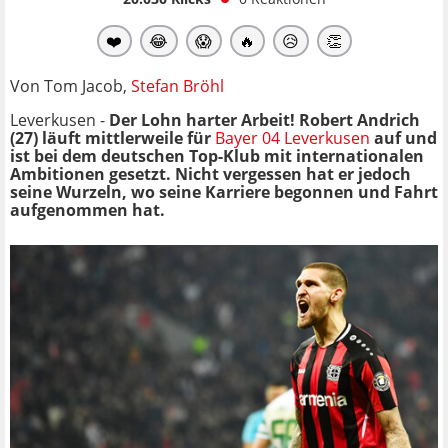
❤️
😂
😱
🔥
😥
👏
Von Tom Jacob,
Stefan Bröhl
Leverkusen -
Der Lohn harter Arbeit! Robert Andrich
(27) läuft mittlerweile für
Bayer 04 Leverkusen
auf und
ist bei dem deutschen Top-Klub mit internationalen
Ambitionen gesetzt. Nicht vergessen hat er jedoch
seine Wurzeln, wo seine Karriere begonnen und Fahrt
aufgenommen hat.