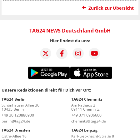
Zurück zur Übersicht
TAG24 NEWS Deutschland GmbH
Hier findest du uns:
Unsere Redaktionen direkt für Dich vor Ort:
TAG24 Berlin
TAG24 Chemnitz
Schönhauser Allee 36
Am Rathaus 2
10435 Berlin
09111 Chemnitz
+49 30 120880900
+49 371 6906600
berlin@tag24.de
chemnitz@tag24.de
TAG24 Dresden
TAG24 Leipzig
Ostra-Allee 18
Karl-Liebknecht-Straße 8