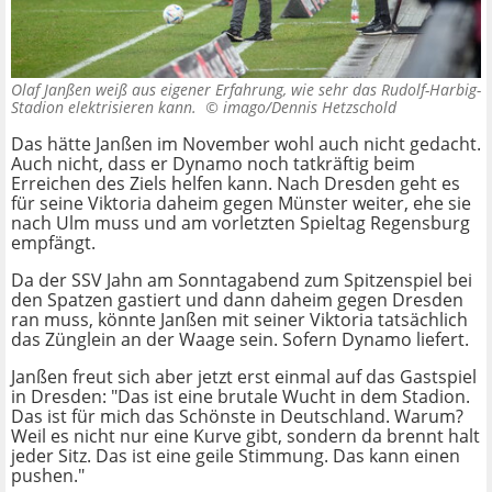
Olaf Janßen weiß aus eigener Erfahrung, wie sehr das Rudolf-Harbig-
Stadion elektrisieren kann. ©
imago/Dennis Hetzschold
Das hätte Janßen im November wohl auch nicht gedacht.
Auch nicht, dass er Dynamo noch tatkräftig beim
Erreichen des Ziels helfen kann. Nach Dresden geht es
für seine Viktoria daheim gegen Münster weiter, ehe sie
nach Ulm muss und am vorletzten Spieltag Regensburg
empfängt.
Da der SSV Jahn am Sonntagabend zum Spitzenspiel bei
den Spatzen gastiert und dann daheim gegen Dresden
ran muss, könnte Janßen mit seiner Viktoria tatsächlich
das Zünglein an der Waage sein. Sofern Dynamo liefert.
Janßen freut sich aber jetzt erst einmal auf das Gastspiel
in Dresden: "Das ist eine brutale Wucht in dem Stadion.
Das ist für mich das Schönste in Deutschland. Warum?
Weil es nicht nur eine Kurve gibt, sondern da brennt halt
jeder Sitz. Das ist eine geile Stimmung. Das kann einen
pushen."