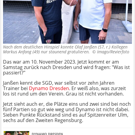
Nach dem deutlichen Hinspiel konnte Olaf Janßen (57, r.) Kollegen
Markus Anfang (49) nur staunend gratulieren. ©
Imago/Revierfoto
Das war am 10. November 2023. Jetzt kommt er am
Samstag zurück nach Dresden und wird fragen: "Was ist
passiert?"
Janßen kennt die SGD, war selbst vor zehn Jahren
Trainer bei
Dynamo Dresden
. Er weiß also, was zurzeit
los ist rund um den Verein. Grau ist nicht vorhanden.
Jetzt sieht auch er, die Plätze eins und zwei sind bei noch
fünf Partien so gut wie weg und Dynamo ist nicht dabei.
Sieben Punkte Rückstand sind es auf Spitzenreiter Ulm,
sechs auf den Zweiten Regensburg.
DYNAMO DRESDEN