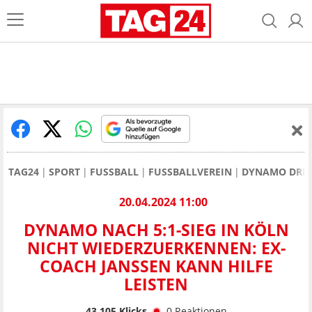
TAG24
SPORT
FUSSBALL
FUSSBALLVEREIN
DYNAMO DRE
20.04.2024 11:00
DYNAMO NACH 5:1-SIEG IN KÖLN
NICHT WIEDERZUERKENNEN: EX-
COACH JANSSEN KANN HILFE L
EISTEN
43.105
Klicks
0
Reaktionen