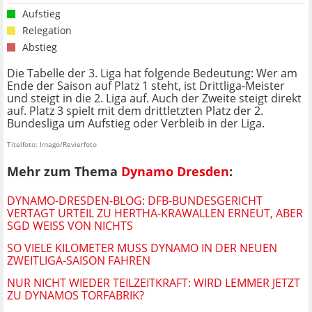
Aufstieg
Relegation
Abstieg
Die Tabelle der 3. Liga hat folgende Bedeutung: Wer am
Ende der Saison auf Platz 1 steht, ist Drittliga-Meister
und steigt in die 2. Liga auf. Auch der Zweite steigt direkt
auf. Platz 3 spielt mit dem drittletzten Platz der 2.
Bundesliga um Aufstieg oder Verbleib in der Liga.
Titelfoto: Imago/Revierfoto
Mehr zum Thema
Dynamo Dresden
:
DYNAMO-DRESDEN-BLOG: DFB-BUNDESGERICHT
VERTAGT URTEIL ZU HERTHA-KRAWALLEN ERNEUT, ABER
SGD WEISS VON NICHTS
SO VIELE KILOMETER MUSS DYNAMO IN DER NEUEN
ZWEITLIGA-SAISON FAHREN
NUR NICHT WIEDER TEILZEITKRAFT: WIRD LEMMER JETZT
ZU DYNAMOS TORFABRIK?