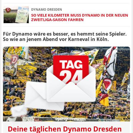
DYNAMO DRESDEN
SO VIELE KILOMETER MUSS DYNAMO IN DER NEUEN
ZWEITLIGA-SAISON FAHREN
Für Dynamo wäre es besser, es hemmt seine Spieler.
So wie an jenem Abend vor Karneval in Köln.
Deine täglichen Dynamo Dresden