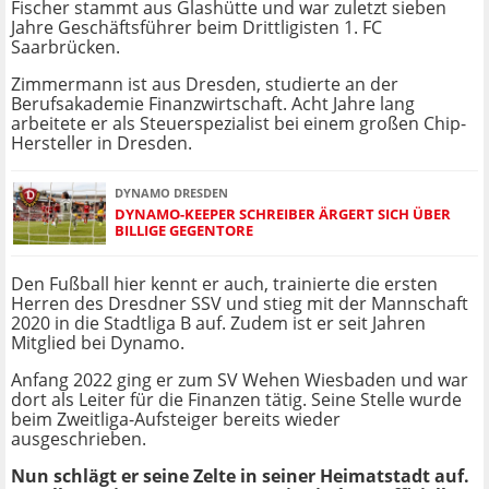
Fischer stammt aus Glashütte und war zuletzt sieben
Jahre Geschäftsführer beim Drittligisten 1. FC
Saarbrücken.
Zimmermann ist aus Dresden, studierte an der
Berufsakademie Finanzwirtschaft. Acht Jahre lang
arbeitete er als Steuerspezialist bei einem großen Chip-
Hersteller in Dresden.
DYNAMO DRESDEN
DYNAMO-KEEPER SCHREIBER ÄRGERT SICH ÜBER
BILLIGE GEGENTORE
Den Fußball hier kennt er auch, trainierte die ersten
Herren des Dresdner SSV und stieg mit der Mannschaft
2020 in die Stadtliga B auf. Zudem ist er seit Jahren
Mitglied bei Dynamo.
Anfang 2022 ging er zum SV Wehen Wiesbaden und war
dort als Leiter für die Finanzen tätig. Seine Stelle wurde
beim Zweitliga-Aufsteiger bereits wieder
ausgeschrieben.
Nun schlägt er seine Zelte in seiner Heimatstadt auf.