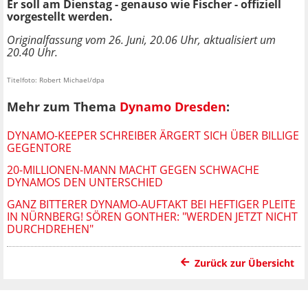
Er soll am Dienstag - genauso wie Fischer - offiziell
vorgestellt werden.
Originalfassung vom 26. Juni, 20.06 Uhr, aktualisiert um
20.40 Uhr.
Titelfoto: Robert Michael/dpa
Mehr zum Thema
Dynamo Dresden
:
DYNAMO-KEEPER SCHREIBER ÄRGERT SICH ÜBER BILLIGE
GEGENTORE
20-MILLIONEN-MANN MACHT GEGEN SCHWACHE
DYNAMOS DEN UNTERSCHIED
GANZ BITTERER DYNAMO-AUFTAKT BEI HEFTIGER PLEITE
IN NÜRNBERG! SÖREN GONTHER: "WERDEN JETZT NICHT
DURCHDREHEN"
Zurück zur Übersicht