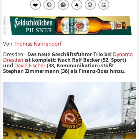
❤️
😂
😱
🔥
😥
👏
Von
Thomas Nahrendorf
Dresden -
Das neue Geschäftsführer-Trio bei
Dynamo
Dresden
ist komplett: Nach Ralf Becker (52, Sport)
und
David Fischer
(38, Kommunikation) stößt
Stephan Zimmermann (36) als Finanz-Boss hinzu.