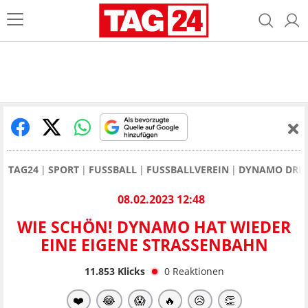
TAG24
SPORT
FUSSBALL
FUSSBALLVEREIN
DYNAMO DRE
08.02.2023 12:48
WIE SCHÖN! DYNAMO HAT WIEDER
EINE EIGENE STRASSENBAHN
11.853
Klicks
0
Reaktionen
❤️
😂
😱
🔥
😥
👏