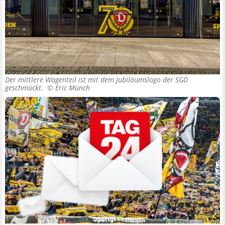
Der mittlere Wagenteil ist mit dem Jubiläumslogo der SGD
geschmückt. ©
Eric Münch