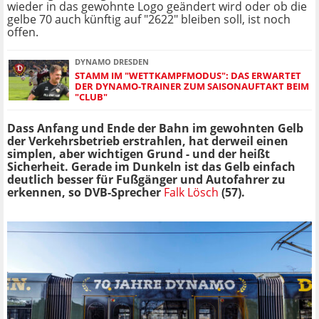
wieder in das gewohnte Logo geändert wird oder ob die
gelbe 70 auch künftig auf "2622" bleiben soll, ist noch
offen.
DYNAMO DRESDEN
STAMM IM "WETTKAMPFMODUS": DAS ERWARTET
DER DYNAMO-TRAINER ZUM SAISONAUFTAKT BEIM
"CLUB"
Dass Anfang und Ende der Bahn im gewohnten Gelb
der Verkehrsbetrieb erstrahlen, hat derweil einen
simplen, aber wichtigen Grund - und der heißt
Sicherheit. Gerade im Dunkeln ist das Gelb einfach
deutlich besser für Fußgänger und Autofahrer zu
erkennen, so DVB-Sprecher
Falk Lösch
(57).