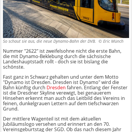
So schaut sie aus, die neue Dynamo-Bahn der DVB. ©
Eric Münch
Nummer "2622" ist zweifelsohne nicht die erste Bahn,
die mit Dynamo-Beklebung durch die sächsische
Landeshauptstadt rollt - doch sie ist bislang die
schönste.
Fast ganz in Schwarz gehalten und unter dem Motto
"Dynamo ist Dresden. Dresden ist Dynamo" wird die
Bahn künftig durch
Dresden
fahren. Entlang der Fenster
ist die Dresdner Skyline verewigt, bei genauerem
Hinsehen erkennt man auch das Leitbild des Vereins in
feinen, dunkelgrauen Lettern auf dem tiefschwarzen
Grund.
Der mittlere Wagenteil ist mit dem aktuellen
Jubiläumslogo versehen und erinnert an den 70.
Vereinsgeburtstag der SGD. Ob das nach diesem Jahr