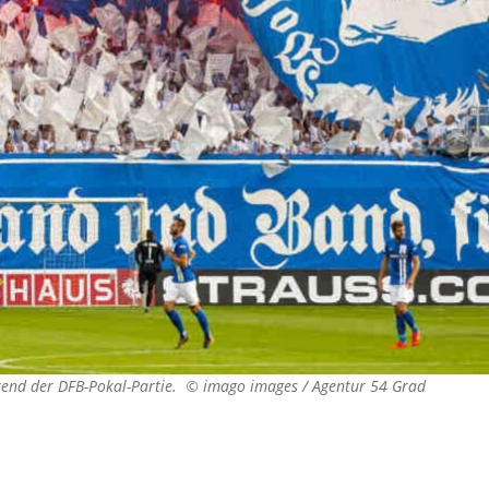
rend der DFB-Pokal-Partie. ©
imago images / Agentur 54 Grad