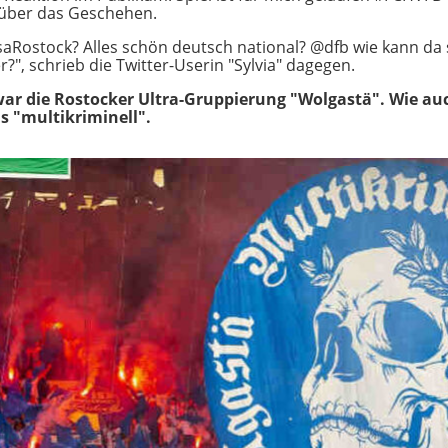
 über das Geschehen.
aRostock? Alles schön deutsch national? @dfb wie kann da 
r?", schrieb die Twitter-Userin "Sylvia" dagegen.
war die Rostocker Ultra-Gruppierung "Wolgastä". Wie auc
ls "multikriminell".