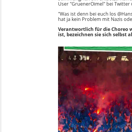
User "GruenerOimel" bei Twitter
"Was ist denn bei euch los @Hans
hat ja kein Problem mit Nazis ode
Verantwortlich für die Choreo 
ist, bezeichnen sie sich selbst a