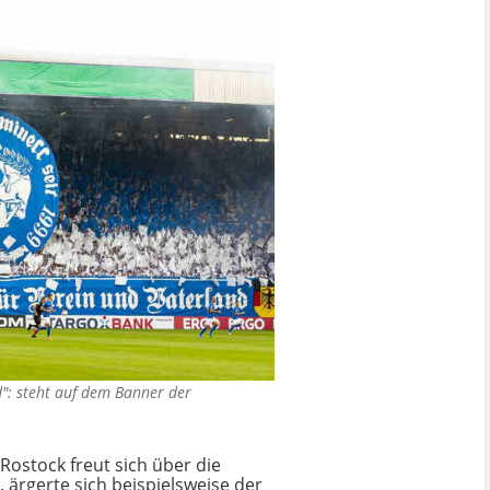
": steht auf dem Banner der
Rostock freut sich über die
 ärgerte sich beispielsweise der