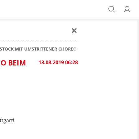
STOCK MIT UMSTRITTENER CHOREOGRAFIE GEGEN VFB STUTTGA
EO BEIM
13.08.2019 06:28
ttgart
!