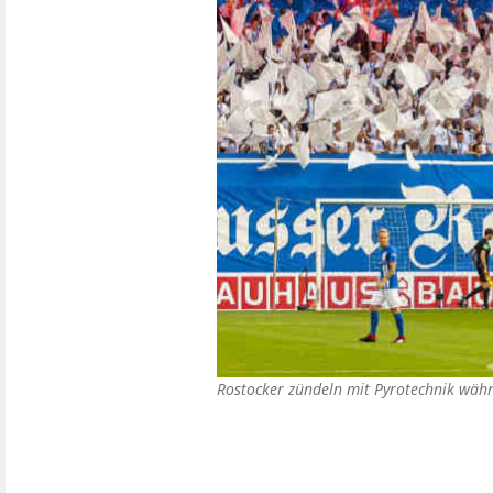
Rostocker zündeln mit Pyrotechnik wäh