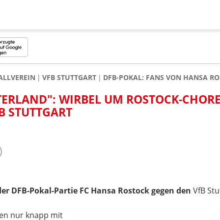
ALLVEREIN
VFB STUTTGART
DFB-POKAL: FANS VON HANSA RO
TERLAND": WIRBEL UM ROSTOCK-CHOR
B STUTTGART
i der DFB-Pokal-Partie FC Hansa Rostock gegen den
VfB Stu
en nur knapp mit