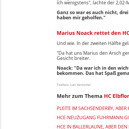
ich wenigstens", lachte der 2,02
Ganz so war es auch nicht, dre
haben mir geholfen."
Marius Noack rettet den HC 
Und wie. In der zweiten Hälfte gel
"Da hat uns Marius den Arsch ger
Gesicht breiter.
Noack: "Da war ich in den wic
bekommen. Das hat Spaß gema
Titelfoto: Lutz Hentschel
Mehr zum Thema
HC Elbflo
PLEITE IM SACHSENDERBY, ABER
HCE-NEUZUGANG FUHRMANN GIBT
HCE IN BALLERLAUNE, ABER DEN 