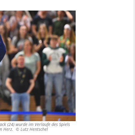
ck (24) wurde im Verlaufe des Spiels
ein Herz. ©
Lutz Hentschel