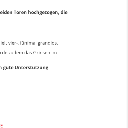
 beiden Toren hochgezogen, die
elt vier-, fünfmal grandios.
wurde zudem das Grinsen im
ch gute Unterstützung
SE