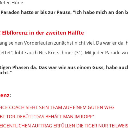
-Meter-Hüne.
i Paraden hatte er bis zur Pause. "Ich habe mich an den
Elbflorenz in der zweiten Hälfte
ang seinen Vorderleuten zunächst nicht viel. Da war er da, hi
ettet", lobte auch Nils Kretschmer (31). Mit jeder Parade 
htigen Phasen da. Das war wie aus einem Guss, habe au
cht."
renz
:
 HCE-COACH SIEHT SEIN TEAM AUF EINEM GUTEN WEG
 TOR-DEBÜT! "DAS BEHÄLT MAN IM KOPF"
EIGENTLICHEN AUFTRAG ERFÜLLEN DIE TIGER NUR TEILWEI