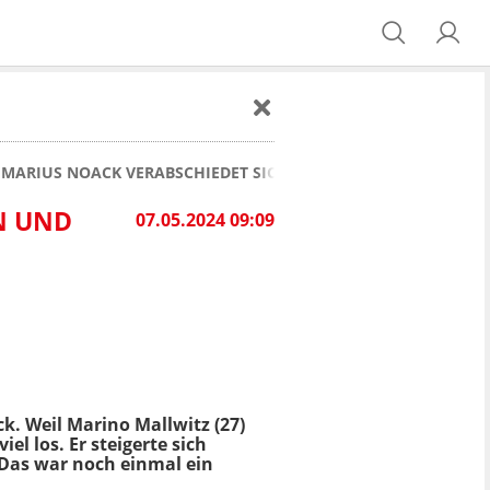
 MARIUS NOACK VERABSCHIEDET SICH MIT ZWEI TREFFERN UND
N UND
07.05.2024 09:09
ck. Weil Marino Mallwitz (27)
el los. Er steigerte sich
"Das war noch einmal ein