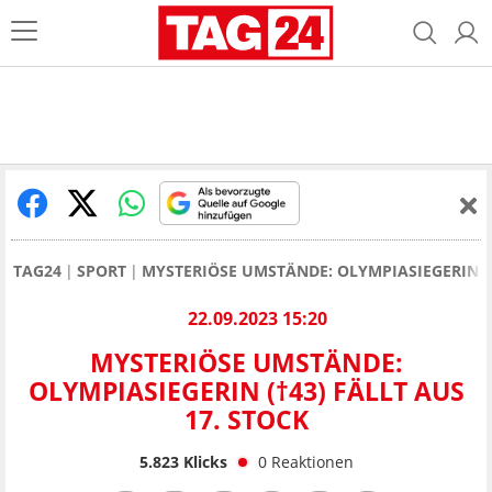
TAG24
SPORT
MYSTERIÖSE UMSTÄNDE: OLYMPIASIEGERIN WA
22.09.2023 15:20
MYSTERIÖSE UMSTÄNDE:
OLYMPIASIEGERIN (†43) FÄLLT AUS
17. STOCK
5.823
Klicks
0
Reaktionen