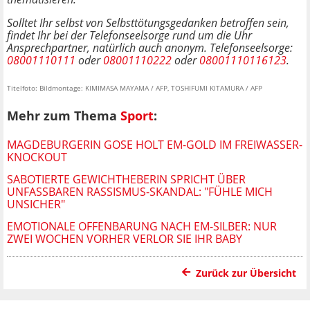
Solltet Ihr selbst von Selbsttötungsgedanken betroffen sein,
findet Ihr bei der Telefonseelsorge rund um die Uhr
Ansprechpartner, natürlich auch anonym. Telefonseelsorge:
08001110111
oder
08001110222
oder
08001110116123
.
Titelfoto: Bildmontage: KIMIMASA MAYAMA / AFP, TOSHIFUMI KITAMURA / AFP
Mehr zum Thema
Sport
:
MAGDEBURGERIN GOSE HOLT EM-GOLD IM FREIWASSER-
KNOCKOUT
SABOTIERTE GEWICHTHEBERIN SPRICHT ÜBER
UNFASSBAREN RASSISMUS-SKANDAL: "FÜHLE MICH
UNSICHER"
EMOTIONALE OFFENBARUNG NACH EM-SILBER: NUR
ZWEI WOCHEN VORHER VERLOR SIE IHR BABY
Zurück zur Übersicht