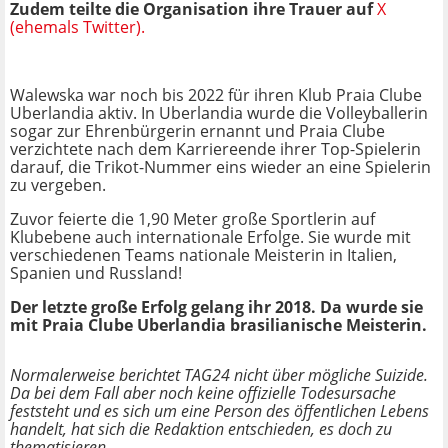
Zudem teilte die Organisation ihre Trauer auf
X
(ehemals Twitter).
Walewska war noch bis 2022 für ihren Klub Praia Clube
Uberlandia aktiv. In Uberlandia wurde die Volleyballerin
sogar zur Ehrenbürgerin ernannt und Praia Clube
verzichtete nach dem Karriereende ihrer Top-Spielerin
darauf, die Trikot-Nummer eins wieder an eine Spielerin
zu vergeben.
Zuvor feierte die 1,90 Meter große Sportlerin auf
Klubebene auch internationale Erfolge. Sie wurde mit
verschiedenen Teams nationale Meisterin in Italien,
Spanien und Russland!
Der letzte große Erfolg gelang ihr 2018. Da wurde sie
mit Praia Clube Uberlandia brasilianische Meisterin.
Normalerweise berichtet TAG24 nicht über mögliche Suizide.
Da bei dem Fall aber noch keine offizielle Todesursache
feststeht und es sich um eine Person des öffentlichen Lebens
handelt, hat sich die Redaktion entschieden, es doch zu
thematisieren.