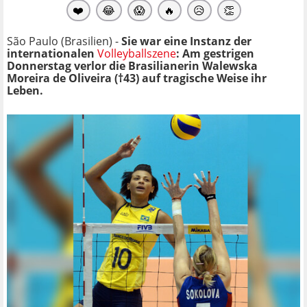
❤️
😂
😱
🔥
😥
👏
São Paulo (Brasilien) -
Sie war eine Instanz der
internationalen
Volleyballszene
: Am gestrigen
Donnerstag verlor die Brasilianerin Walewska
Moreira de Oliveira (†43) auf tragische Weise ihr
Leben.