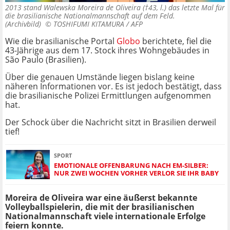
2013 stand Walewska Moreira de Oliveira (†43, l.) das letzte Mal für
die brasilianische Nationalmannschaft auf dem Feld.
(Archivbild) ©
TOSHIFUMI KITAMURA / AFP
Wie die brasilianische Portal
Globo
berichtete, fiel die
43-Jährige aus dem 17. Stock ihres Wohngebäudes in
São Paulo (Brasilien).
Über die genauen Umstände liegen bislang keine
näheren Informationen vor. Es ist jedoch bestätigt, dass
die brasilianische Polizei Ermittlungen aufgenommen
hat.
Der Schock über die Nachricht sitzt in Brasilien derweil
tief!
SPORT
EMOTIONALE OFFENBARUNG NACH EM-SILBER:
NUR ZWEI WOCHEN VORHER VERLOR SIE IHR BABY
Moreira de Oliveira war eine äußerst bekannte
Volleyballspielerin, die mit der brasilianischen
Nationalmannschaft viele internationale Erfolge
feiern konnte.