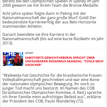
Bereits bei den Olympischen Spielen in Sydney im Jahr
2000 gewann sie mit ihrem Team die Bronze-Medaille.
Acht Jahre später folgte dann in Peking mit der
Nationalmannschaft der ganz große Wurf: Gold! Der
bedeutendste Karriereerfolg der aus Belo Horizonte
stammenden Athletin.
Danach beendete sie ihre Karriere in der
Nationalmannschaft (bis auf eine kurze Rückkehr im Jahr
2013).
SPORT
SABOTIERTE GEWICHTHEBERIN SPRICHT ÜBER
UNFASSBAREN RASSISMUS-SKANDAL: "FÜHLE MICH
UNSICHER"
"Walewska hat Geschichte für die brasilianische Frauen-
Volleyballmannschaft geschrieben und war eine Ikone
der nationalen olympischen Bewegung. Ihr noch so
junger Tod macht uns bestürzt. Im Namen des COB
(brasilianisches Olympischen Komitee, d. Red.) spreche
ich ihrer Familie mein aufrichtiges Beileid aus", erklärte
der Präsident des COB, Paulo Wanderley (72).