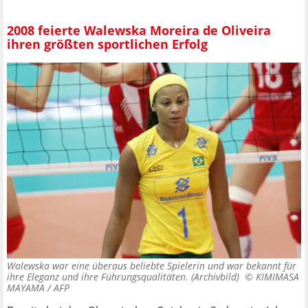
2008 feierte Walewska Moreira de Oliveira
ihren größten sportlichen Erfolg
Walewska war eine überaus beliebte Spielerin und war bekannt für
ihre Eleganz und ihre Führungsqualitäten. (Archivbild) ©
KIMIMASA
MAYAMA / AFP