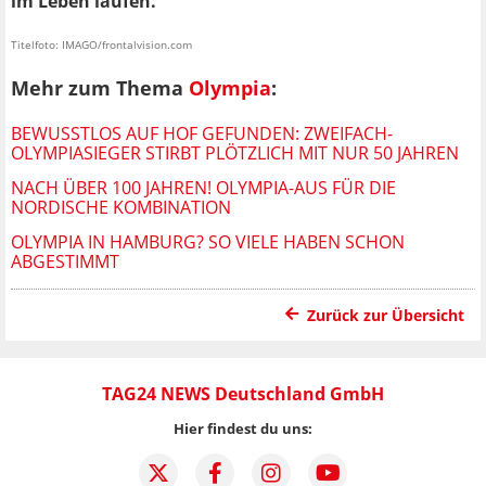
im Leben laufen.'"
Titelfoto: IMAGO/frontalvision.com
Mehr zum Thema
Olympia
:
BEWUSSTLOS AUF HOF GEFUNDEN: ZWEIFACH-
OLYMPIASIEGER STIRBT PLÖTZLICH MIT NUR 50 JAHREN
NACH ÜBER 100 JAHREN! OLYMPIA-AUS FÜR DIE
NORDISCHE KOMBINATION
OLYMPIA IN HAMBURG? SO VIELE HABEN SCHON
ABGESTIMMT
Zurück zur Übersicht
TAG24 NEWS Deutschland GmbH
Hier findest du uns: