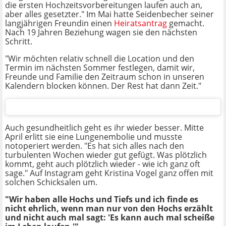
die ersten Hochzeitsvorbereitungen laufen auch an,
aber alles gesetzter." Im Mai hatte Seidenbecher seiner
langjährigen Freundin einen
Heiratsantrag
gemacht.
Nach 19 Jahren Beziehung wagen sie den nächsten
Schritt.
"Wir möchten relativ schnell die Location und den
Termin im nächsten Sommer festlegen, damit wir,
Freunde und Familie den Zeitraum schon in unseren
Kalendern blocken können. Der Rest hat dann Zeit."
Auch gesundheitlich geht es ihr wieder besser. Mitte
April erlitt sie eine Lungenembolie und musste
notoperiert werden. "Es hat sich alles nach den
turbulenten Wochen wieder gut gefügt. Was plötzlich
kommt, geht auch plötzlich wieder - wie ich ganz oft
sage." Auf Instagram geht Kristina Vogel ganz offen mit
solchen Schicksalen um.
"Wir haben alle Hochs und Tiefs und ich finde es
nicht ehrlich, wenn man nur von den Hochs erzählt
und nicht auch mal sagt: 'Es kann auch mal scheiße