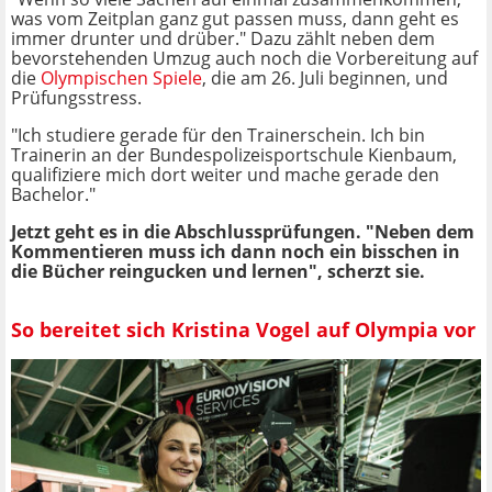
was vom Zeitplan ganz gut passen muss, dann geht es
immer drunter und drüber." Dazu zählt neben dem
bevorstehenden Umzug auch noch die Vorbereitung auf
die
Olympischen Spiele
, die am 26. Juli beginnen, und
Prüfungsstress.
"Ich studiere gerade für den Trainerschein. Ich bin
Trainerin an der Bundespolizeisportschule Kienbaum,
qualifiziere mich dort weiter und mache gerade den
Bachelor."
Jetzt geht es in die Abschlussprüfungen. "Neben dem
Kommentieren muss ich dann noch ein bisschen in
die Bücher reingucken und lernen", scherzt sie.
So bereitet sich Kristina Vogel auf Olympia vor