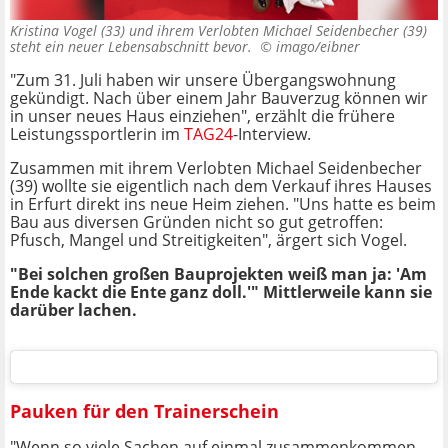
Kristina Vogel (33) und ihrem Verlobten Michael Seidenbecher (39)
steht ein neuer Lebensabschnitt bevor. ©
imago/eibner
"Zum 31. Juli haben wir unsere Übergangswohnung
gekündigt. Nach über einem Jahr Bauverzug können wir
in unser neues Haus einziehen", erzählt die frühere
Leistungssportlerin im
TAG24
-Interview.
Zusammen mit ihrem Verlobten Michael Seidenbecher
(39) wollte sie eigentlich nach dem Verkauf ihres Hauses
in Erfurt direkt ins neue Heim ziehen. "Uns hatte es beim
Bau aus diversen Gründen nicht so gut getroffen:
Pfusch, Mangel und Streitigkeiten", ärgert sich Vogel.
"Bei solchen großen Bauprojekten weiß man ja: 'Am
Ende kackt die Ente ganz doll.'" Mittlerweile kann sie
darüber lachen.
Pauken für den Trainerschein
"Wenn so viele Sachen auf einmal zusammenkommen,