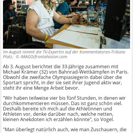
Im August nimmt die TV-Expertin auf der Kommentatoren-Tribüne
Platz. ©
IMAGO/frontalvision.com
Ab 3. August berichtet die 33-Jährige zusammen mit
Michael Krämer (32) von Bahnrad-Wettkämpfen in Paris.
Obwohl die zweifache Olympiasiegerin dabei über die
Sportart spricht, in der sie seit ihrer Jugend aktiv war,
steht ihr eine Menge Arbeit bevor.
"Wir haben teilweise vier bis fünf Stunden, in denen wir
durchkommentieren müssen. Das ist ganz schön viel.
Deshalb bereite ich mich auf die Athletinnen und
Athleten vor, denke darüber nach, welche netten,
kleinen Anekdoten ich erzählen könnte", so Vogel.
"Man überlegt natürlich auch, wie man Zuschauern, die