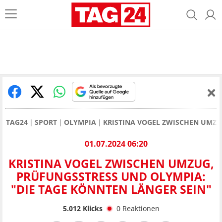
TAG24
SPORT
OLYMPIA
KRISTINA VOGEL ZWISCHEN UMZU
01.07.2024 06:20
KRISTINA VOGEL ZWISCHEN UMZUG,
PRÜFUNGSSTRESS UND OLYMPIA:
"DIE TAGE KÖNNTEN LÄNGER SEIN"
5.012
Klicks
0
Reaktionen