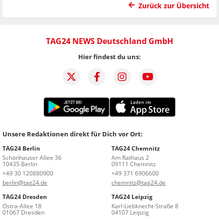
Zurück zur Übersicht
TAG24 NEWS Deutschland GmbH
Hier findest du uns:
Unsere Redaktionen direkt für Dich vor Ort:
TAG24 Berlin
TAG24 Chemnitz
Schönhauser Allee 36
Am Rathaus 2
10435 Berlin
09111 Chemnitz
+49 30 120880900
+49 371 6906600
berlin@tag24.de
chemnitz@tag24.de
TAG24 Dresden
TAG24 Leipzig
Ostra-Allee 18
Karl-Liebknecht-Straße 8
01067 Dresden
04107 Leipzig