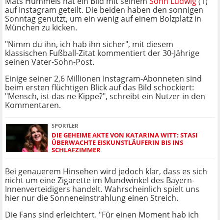
Mats Hummels hat ein Bild mit seinem
Sohn Ludwig
(1)
auf Instagram geteilt. Die beiden haben den sonnigen
Sonntag genutzt, um ein wenig auf einem Bolzplatz in
München zu kicken.
"Nimm du ihn, ich hab ihn sicher", mit diesem
klassischen Fußball-Zitat kommentiert der 30-Jährige
seinen Vater-Sohn-Post.
Einige seiner 2,6 Millionen Instagram-Abonneten sind
beim ersten flüchtigen Blick auf das Bild schockiert:
"Mensch, ist das ne Kippe?", schreibt ein Nutzer in den
Kommentaren.
SPORTLER
DIE GEHEIME AKTE VON KATARINA WITT: STASI
ÜBERWACHTE EISKUNSTLÄUFERIN BIS INS
SCHLAFZIMMER
Bei genauerem Hinsehen wird jedoch klar, dass es sich
nicht um eine Zigarette im Mundwinkel des Bayern-
Innenverteidigers handelt. Wahrscheinlich spielt uns
hier nur die Sonneneinstrahlung einen Streich.
Die Fans sind erleichtert. "Für einen Moment hab ich