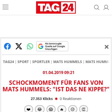
TAG24
SPORT
SPORTLER
MATS HUMMELS
MATS HUMMEL
01.04.2019 09:21
SCHOCKMOMENT FÜR FANS VON
MATS HUMMELS: "IST DAS NE KIPPE?"
27.353
Klicks
0
Reaktionen
❤️
😂
😱
🔥
😥
👏