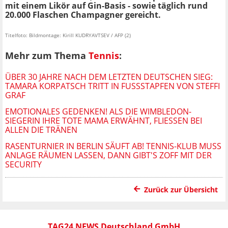
mit einem Likör auf Gin-Basis - sowie täglich rund
20.000 Flaschen Champagner gereicht.
Titelfoto: Bildmontage: Kirill KUDRYAVTSEV / AFP (2)
Mehr zum Thema
Tennis
:
ÜBER 30 JAHRE NACH DEM LETZTEN DEUTSCHEN SIEG:
TAMARA KORPATSCH TRITT IN FUSSSTAPFEN VON STEFFI G
RAF
EMOTIONALES GEDENKEN! ALS DIE WIMBLEDON-
SIEGERIN IHRE TOTE MAMA ERWÄHNT, FLIESSEN BEI A
LLEN DIE TRÄNEN
RASENTURNIER IN BERLIN SÄUFT AB! TENNIS-KLUB MUSS
ANLAGE RÄUMEN LASSEN, DANN GIBT'S ZOFF MIT DER
SECURITY
Zurück zur Übersicht
TAG24 NEWS Deutschland GmbH