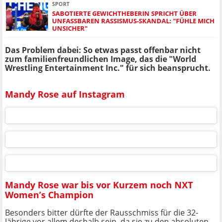
SPORT
SABOTIERTE GEWICHTHEBERIN SPRICHT ÜBER
UNFASSBAREN RASSISMUS-SKANDAL: "FÜHLE MICH
UNSICHER"
Das Problem dabei: So etwas passt offenbar nicht
zum familienfreundlichen Image, das die "World
Wrestling Entertainment Inc." für sich beansprucht.
Mandy Rose auf Instagram
Mandy Rose war bis vor Kurzem noch NXT
Women’s Champion
Besonders bitter dürfte der Rausschmiss für die 32-
Jährige vor allem deshalb sein, da sie zu den absoluten