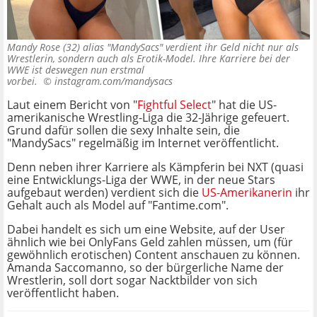
Mandy Rose (32) alias "MandySacs" verdient ihr Geld nicht nur als
Wrestlerin, sondern auch als Erotik-Model. Ihre Karriere bei der
WWE ist deswegen nun erstmal
vorbei. ©
instagram.com/mandysacs
Laut einem Bericht von "
Fightful Select
" hat die US-
amerikanische Wrestling-Liga die 32-Jährige gefeuert.
Grund dafür sollen die sexy Inhalte sein, die
"MandySacs" regelmäßig im Internet veröffentlicht.
Denn neben ihrer Karriere als Kämpferin bei NXT (quasi
eine Entwicklungs-Liga der WWE, in der neue Stars
aufgebaut werden) verdient sich die
US-Amerikanerin
ihr
Gehalt auch als Model auf "Fantime.com".
Dabei handelt es sich um eine Website, auf der User
ähnlich wie bei OnlyFans Geld zahlen müssen, um (für
gewöhnlich erotischen) Content anschauen zu können.
Amanda Saccomanno, so der bürgerliche Name der
Wrestlerin, soll dort sogar Nacktbilder von sich
veröffentlicht haben.