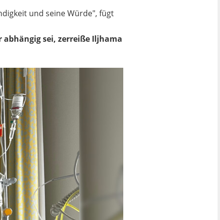
ndigkeit und seine Würde", fügt
 abhängig sei, zerreiße Iljhama