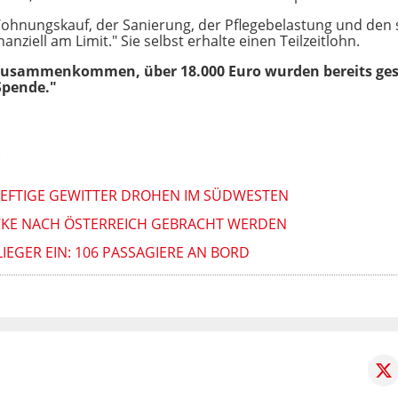
Wohnungskauf, der Sanierung, der Pflegebelastung und den 
nziell am Limit." Sie selbst erhalte einen Teilzeitlohn.
 zusammenkommen, über 18.000 Euro wurden bereits ge
Spende."
:
FTIGE GEWITTER DROHEN IM SÜDWESTEN
KE NACH ÖSTERREICH GEBRACHT WERDEN
IEGER EIN: 106 PASSAGIERE AN BORD