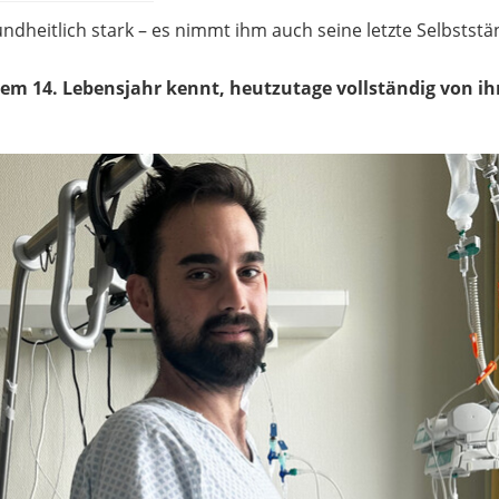
ndheitlich stark – es nimmt ihm auch seine letzte Selbststä
nem 14. Lebensjahr kennt, heutzutage vollständig von ihr