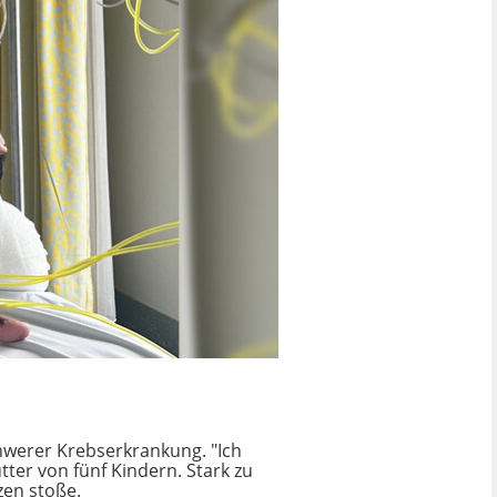
hwerer Krebserkrankung. "Ich
tter von fünf Kindern. Stark zu
zen stoße.