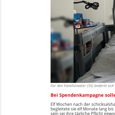
Für den Familienvater (35) änderte sich
Bei Spendenkampagne sol
Elf Wochen nach der schicksalsh
begleitete sie elf Monate lang bi
sein sei ihre tägliche Pflicht ge