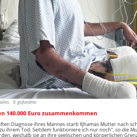
 alles. ©
gofundme
len 140.000 Euro zusammenkommen
aften Diagnose ihres Mannes starb Iljhamas Mutter nach sc
s zu ihrem Tod. Seitdem funktioniere ich nur noch", so die Mu
worden, weshalb sie an ihre seelischen und körperlichen Gren