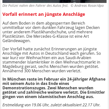
Die Polizei nahm den Fahrer des Autos fest. ©
Andreas Rosar/dpa
Vorfall erinnert an jüngste Anschläge
Auf dem Boden in dem abgesperrten Bereich
unmittelbar vor dem dunklen Fahrzeug lagen Decken
unter anderem Plastikhandschuhe, und mehrere
Plastiktüten. Die Mercedes-G-Klasse ist eine Art
Geländewagen.
Der Vorfall hatte zunächst Erinnerungen an jüngste
Anschläge mit Autos in Deutschland wach gerufen. So
war kurz vor Weihnachten ein aus Saudi-Arabien
stammender Islamkritiker in den Weihnachtsmarkt in
Magdeburg gerast, sechs Menschen wurden getötet.
Annähernd 300 Menschen wurden verletzt.
In München raste im Februar ein 24-jähriger Afghane
mit seinem Auto in das Ende eines
Demonstrationszuges. Zwei Menschen wurden
getötet und zahlreiche weitere verletzt. Die Ermittler
gingen von einem islamistischen Anschlag aus.
Erstmeldung von 19.06 Uhr, zuletzt aktualisiert 22.17 Uhr.