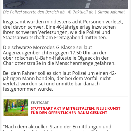
Die Polizei sperrte den Bereich ab. ©
7aktuell.de | Simon Adomat
Insgesamt wurden mindestens acht Personen verletzt,
drei davon schwer. Eine 46-Jährige erlag inzwischen
ihren schweren Verletzungen, wie die Polizei und
Staatsanwaltschaft am Freitagabend mitteilten.
Die schwarze Mercedes-G-Klasse sei laut
Augenzeugenberichten gegen 17.50 Uhr an der
oberirdischen U-Bahn-Haltestelle Olgaeck in der
Charlottenstraße in die Menschenmenge gefahren.
Bei dem Fahrer soll es sich laut Polizei um einen 42-
jährigen Mann handeln, der bei dem Vorfall nicht
verletzt worden sei und unmittelbar danach
festgenommen wurde.
STUTTGART
STUTTGART AKTIV MITGESTALTEN: NEUE KUNST
FÜR DEN ÖFFENTLICHEN RAUM GESUCHT
"Nach dem aktuellen Stand der Ermittlungen und