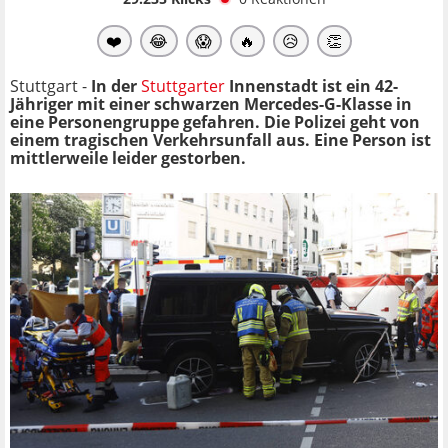
❤️
😂
😱
🔥
😥
👏
Stuttgart -
In der
Stuttgarter
Innenstadt ist ein 42-
Jähriger mit einer schwarzen Mercedes-G-Klasse in
eine Personengruppe gefahren. Die Polizei geht von
einem tragischen Verkehrsunfall aus. Eine Person ist
mittlerweile leider gestorben.