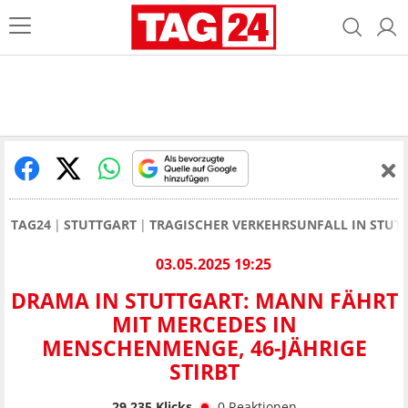
TAG24
STUTTGART
TRAGISCHER VERKEHRSUNFALL IN STUTT
03.05.2025 19:25
DRAMA IN STUTTGART: MANN FÄHRT
MIT MERCEDES IN
MENSCHENMENGE, 46-JÄHRIGE
STIRBT
29.235
Klicks
0
Reaktionen