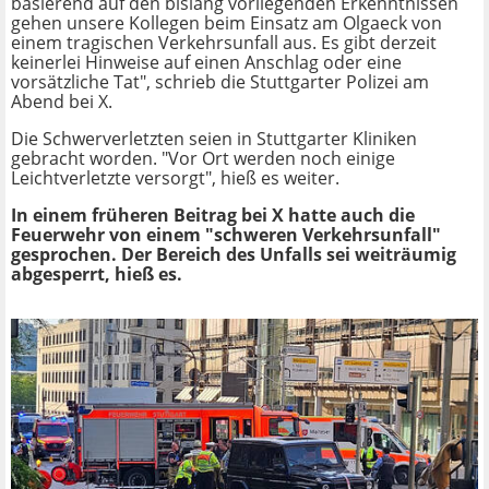
basierend auf den bislang vorliegenden Erkenntnissen
gehen unsere Kollegen beim Einsatz am Olgaeck von
einem tragischen Verkehrsunfall aus. Es gibt derzeit
keinerlei Hinweise auf einen Anschlag oder eine
vorsätzliche Tat", schrieb die Stuttgarter Polizei am
Abend bei X.
Die Schwerverletzten seien in Stuttgarter Kliniken
gebracht worden. "Vor Ort werden noch einige
Leichtverletzte versorgt", hieß es weiter.
In einem früheren Beitrag bei X hatte auch die
Feuerwehr von einem "schweren Verkehrsunfall"
gesprochen. Der Bereich des Unfalls sei weiträumig
abgesperrt, hieß es.