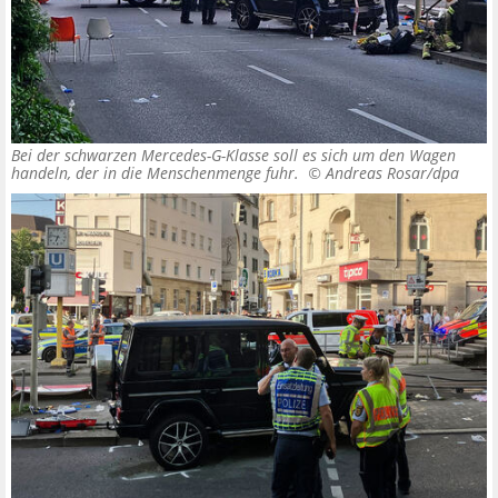
Bei der schwarzen Mercedes-G-Klasse soll es sich um den Wagen
handeln, der in die Menschenmenge fuhr. ©
Andreas Rosar/dpa