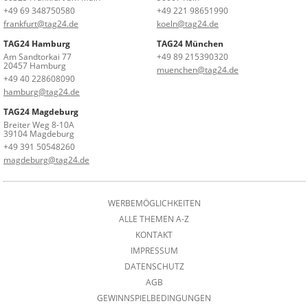
+49 69 348750580
+49 221 98651990
frankfurt@tag24.de
koeln@tag24.de
TAG24 Hamburg
TAG24 München
Am Sandtorkai 77
+49 89 215390320
20457 Hamburg
muenchen@tag24.de
+49 40 228608090
hamburg@tag24.de
TAG24 Magdeburg
Breiter Weg 8-10A
39104 Magdeburg
+49 391 50548260
magdeburg@tag24.de
WERBEMÖGLICHKEITEN
ALLE THEMEN A-Z
KONTAKT
IMPRESSUM
DATENSCHUTZ
AGB
GEWINNSPIELBEDINGUNGEN