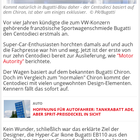
Kommt natürlich in Bugatti-Blau daher - der Centodieci basiert auf
dem Chiron, ist aber um einiges exklusiver. ©
PR/Bugatti
Vor vier Jahren kündigte die zum VW-Konzern
gehörende französische Sportwagenschmiede Bugatti
den Centodieci erstmals an.
Super-Car-Enthusiasten horchten damals auf und auch
die Fachpresse war hin und weg. Jetzt ist der erste von
nur zehn Centodieci bereit zur Auslieferung, wie
"Motor
Autority"
berichtete.
Der Wagen basiert auf dem bekannten Bugatti Chiron.
Doch im Vergleich zum "normalen" Chiron kommt der
Centodieci mit vielen ungewohnten Design-Elementen.
Kennern fällt das sofort auf.
AUTO
HOFFNUNG FÜR AUTOFAHRER: TANKRABATT ADE,
ABER SPRIT-PREISDECKEL IN SICHT
Kein Wunder, schließlich war das erklärte Ziel der
Designer, die Hyper-Car Ikone Bugatti EB110 aus den