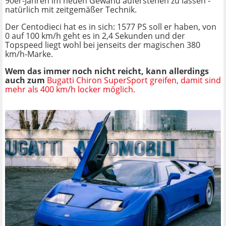
90er-Jahren im neuen Gewand auferstehen zu lassen -
natürlich mit zeitgemäßer Technik.
Der Centodieci hat es in sich: 1577 PS soll er haben, von
0 auf 100 km/h geht es in 2,4 Sekunden und der
Topspeed liegt wohl bei jenseits der magischen 380
km/h-Marke.
Wem das immer noch nicht reicht, kann allerdings
auch zum
Bugatti Chiron SuperSport greifen, damit sind
mehr als 400 km/h locker möglich.