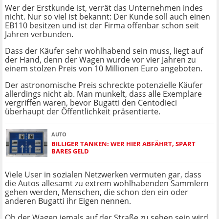
Wer der Erstkunde ist, verrät das Unternehmen indes
nicht. Nur so viel ist bekannt: Der Kunde soll auch einen
EB110 besitzen und ist der Firma offenbar schon seit
Jahren verbunden.
Dass der Käufer sehr wohlhabend sein muss, liegt auf
der Hand, denn der Wagen wurde vor vier Jahren zu
einem stolzen Preis von 10 Millionen Euro angeboten.
Der astronomische Preis schreckte potenzielle Käufer
allerdings nicht ab. Man munkelt, dass alle Exemplare
vergriffen waren, bevor Bugatti den Centodieci
überhaupt der Öffentlichkeit präsentierte.
AUTO
BILLIGER TANKEN: WER HIER ABFÄHRT, SPART
BARES GELD
Viele User in sozialen Netzwerken vermuten gar, dass
die Autos allesamt zu extrem wohlhabenden Sammlern
gehen werden, Menschen, die schon den ein oder
anderen Bugatti ihr Eigen nennen.
Ob der Wagen jemals auf der Straße zu sehen sein wird,