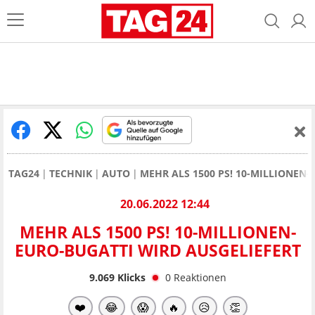
TAG24
TECHNIK
AUTO
MEHR ALS 1500 PS! 10-MILLIONEN
20.06.2022 12:44
MEHR ALS 1500 PS! 10-MILLIONEN-
EURO-BUGATTI WIRD AUSGELIEFERT
9.069
Klicks
0
Reaktionen
❤️
😂
😱
🔥
😥
👏