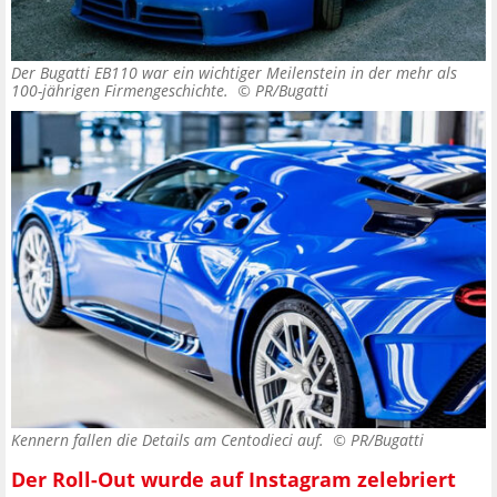
Der Bugatti EB110 war ein wichtiger Meilenstein in der mehr als
100-jährigen Firmengeschichte. ©
PR/Bugatti
Kennern fallen die Details am Centodieci auf. ©
PR/Bugatti
Der Roll-Out wurde auf Instagram zelebriert