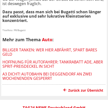
ist deswegen fraglich.
Dazu passt, dass man sich bei Bugatti schon länger
auf exklusive und sehr lukrative Kleinstserien
konzentriert.
Titelfoto: PR/Bugatti
Mehr zum Thema
Auto
:
BILLIGER TANKEN: WER HIER ABFÄHRT, SPART BARES
GELD
HOFFNUNG FÜR AUTOFAHRER: TANKRABATT ADE, ABER
SPRIT-PREISDECKEL IN SICHT
A3 DICHT! AUTOBAHN BEI DEGGENDORF AN ZWEI
WOCHENENDEN GESPERRT
Zurück zur Übersicht
TAG24 NEWS Deutschland GmbH