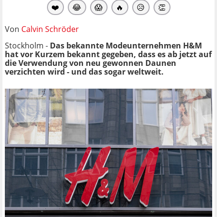
❤️
😂
😱
🔥
😥
👏
Von
Calvin Schröder
Stockholm -
Das bekannte Modeunternehmen H&M
hat vor Kurzem bekannt gegeben, dass es ab jetzt auf
die Verwendung von neu gewonnen Daunen
verzichten wird - und das sogar weltweit.