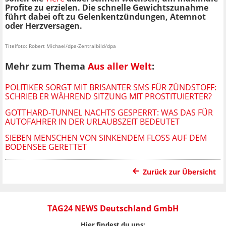
Profite zu erzielen. Die schnelle Gewichtszunahme
führt dabei oft zu Gelenkentzündungen, Atemnot
oder Herzversagen.
Titelfoto: Robert Michael/dpa-Zentralbild/dpa
Mehr zum Thema
Aus aller Welt
:
POLITIKER SORGT MIT BRISANTER SMS FÜR ZÜNDSTOFF:
SCHRIEB ER WÄHREND SITZUNG MIT PROSTITUIERTER?
GOTTHARD-TUNNEL NACHTS GESPERRT: WAS DAS FÜR
AUTOFAHRER IN DER URLAUBSZEIT BEDEUTET
SIEBEN MENSCHEN VON SINKENDEM FLOSS AUF DEM B
ODENSEE GERETTET
Zurück zur Übersicht
TAG24 NEWS Deutschland GmbH
Hier findest du uns: