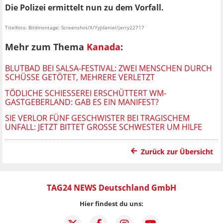
Die Polizei ermittelt nun zu dem Vorfall.
Titelfoto: Bildmontage: Screenshot/X/YyJdaniel/jerry22717
Mehr zum Thema
Kanada
:
BLUTBAD BEI SALSA-FESTIVAL: ZWEI MENSCHEN DURCH
SCHÜSSE GETÖTET, MEHRERE VERLETZT
TÖDLICHE SCHIESSEREI ERSCHÜTTERT WM-G
ASTGEBERLAND: GAB ES EIN MANIFEST?
SIE VERLOR FÜNF GESCHWISTER BEI TRAGISCHEM
UNFALL: JETZT BITTET GROSSE SCHWESTER UM HILFE
Zurück zur Übersicht
TAG24 NEWS Deutschland GmbH
Hier findest du uns: