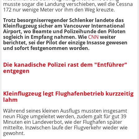
musste sogar die Landung verschieben, weil die Cessna
172 nur wenige Meter vor ihm den Weg kreuzte.
Trotz besorgniserregender Schlenker landete das
Kleinflugzeug sicher am Vancouver International
Airport, wo Beamte und Polizeihunde den Piloten
sogleich in Empfang nahmen. Wie
CNN
weiter
berichtet, sei der Pilot der einzige Insasse gewesen
und sofort festgenommen worden.
Die kanadische Polizei rast dem "Entführer"
entgegen
Kleinflugzeug legt Flughafenbetrieb kurzzeitig
lahm
Während seines kleinen Ausflugs mussten insgesamt
neun Flüge umgeleitet werden, zudem galt für gut 39
Minuten ein Landeverbot, wie der Flughafen später
mitteilte. Inzwischen laufe der Flugverkehr wieder wie
gewohnt.