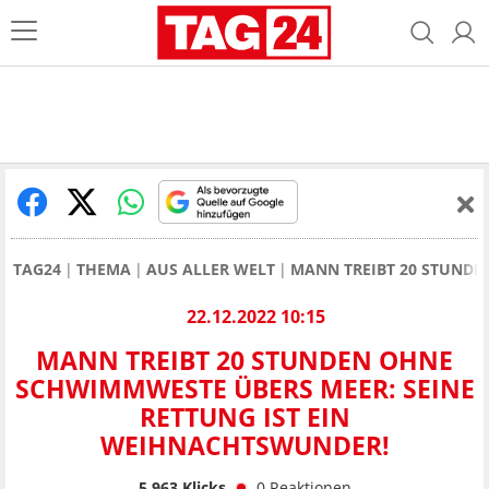
TAG24
THEMA
AUS ALLER WELT
MANN TREIBT 20 STUNDE
22.12.2022 10:15
MANN TREIBT 20 STUNDEN OHNE
SCHWIMMWESTE ÜBERS MEER: SEINE
RETTUNG IST EIN
WEIHNACHTSWUNDER!
5.963
Klicks
0
Reaktionen