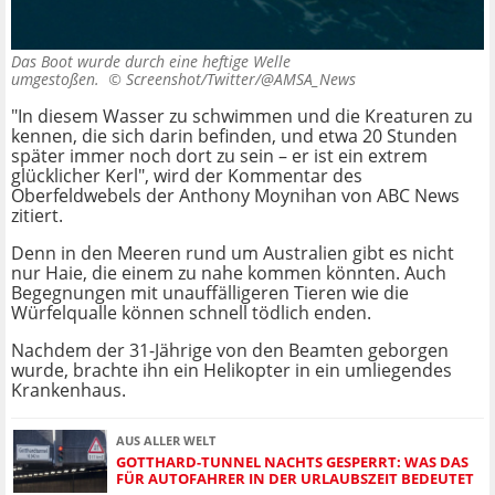
Das Boot wurde durch eine heftige Welle
umgestoßen. ©
Screenshot/Twitter/@AMSA_News
"In diesem Wasser zu schwimmen und die Kreaturen zu
kennen, die sich darin befinden, und etwa 20 Stunden
später immer noch dort zu sein – er ist ein extrem
glücklicher Kerl", wird der Kommentar des
Oberfeldwebels der Anthony Moynihan von ABC News
zitiert.
Denn in den Meeren rund um Australien gibt es nicht
nur Haie, die einem zu nahe kommen könnten. Auch
Begegnungen mit unauffälligeren Tieren wie die
Würfelqualle können schnell tödlich enden.
Nachdem der 31-Jährige von den Beamten geborgen
wurde, brachte ihn ein Helikopter in ein umliegendes
Krankenhaus.
AUS ALLER WELT
GOTTHARD-TUNNEL NACHTS GESPERRT: WAS DAS
FÜR AUTOFAHRER IN DER URLAUBSZEIT BEDEUTET