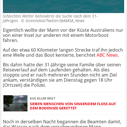
Schlechtes Wetter behinderte die Suche nach dem 31-
Jährigen. ©
Screenshot/Twitter/@AMSA_News
Eigentlich wollte der Mann vor der Küste Australiens nur
von einer Insel zur anderen mit einem Motorboot
fahren.
Auf der etwa 60 Kilometer langen Strecke traf ihn jedoch
eine Welle und das Boot kenterte, berichtet
ABC News
.
Bis dahin hatte der 31-Jährige seine Familie über seinen
Reiseverlauf auf dem Laufenden gehalten. Als dies
stoppte und er nach mehreren Stunden nicht am Ziel
ankam, verständigen sie am Dienstag gegen 18 Uhr
(Ortszeit) die Polizei.
AUS ALLER WELT
SIEBEN MENSCHEN VON SINKENDEM FLOSS AUF D
EM BODENSEE GERETTET
Noch in derselben Nacht begannen die Beamten damit,
das Wasser nach dem verschwundenen Mann