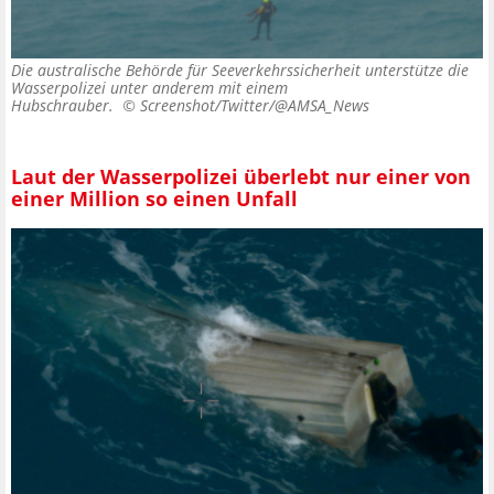
Die australische Behörde für Seeverkehrssicherheit unterstütze die
Wasserpolizei unter anderem mit einem
Hubschrauber. ©
Screenshot/Twitter/@AMSA_News
Laut der Wasserpolizei überlebt nur einer von
einer Million so einen Unfall