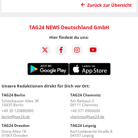
Zurück zur Übersicht
TAG24 NEWS Deutschland GmbH
Hier findest du uns:
Unsere Redaktionen direkt für Dich vor Ort:
TAG24 Berlin
TAG24 Chemnitz
Schönhauser Allee 36
Am Rathaus 2
10435 Berlin
09111 Chemnitz
+49 30 120880900
+49 371 6906600
berlin@tag24.de
chemnitz@tag24.de
TAG24 Dresden
TAG24 Leipzig
Ostra-Allee 18
Karl-Liebknecht-Straße 8
01067 Dresden
04107 Leipzig