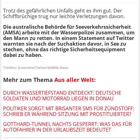
Trotz des gefährlichen Unfalls geht es ihm gut. Der
Schiffbrüchige trug nur leichte Verletzungen davon.
Die australische Behörde für Seeverkehrssicherheit
(AMSA) arbeite mit der Wasserpolizei zusammen, um
den Mann zu retten. In einem Statement auf Twitter
warnten sie nach der Suchaktion davor, in See zu
stechen, ohne das richtige Sicherheitsequipment
dabei zu haben.
Titelfoto: Screenshot/Twitter/@AMSA_News
Mehr zum Thema
Aus aller Welt
:
DURCH WASSERTIEFSTAND ENTDECKT: DEUTSCHE
SOLDATEN UND MOTORRAD LIEGEN IN DONAU
POLITIKER SORGT MIT BRISANTER SMS FÜR ZÜNDSTOFF:
SCHRIEB ER WÄHREND SITZUNG MIT PROSTITUIERTER?
GOTTHARD-TUNNEL NACHTS GESPERRT: WAS DAS FÜR
AUTOFAHRER IN DER URLAUBSZEIT BEDEUTET