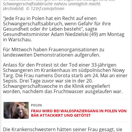
Schwangerschaftsabbrüche nahezu unmöglich macht.
(Archivbild) ©
123rf.com/pitinan
"Jede Frau in Polen hat ein Recht auf einen
Schwangerschaftsabbruch, wenn Gefahr für ihre
Gesundheit oder ihr Leben besteht", sagte
Gesundheitsminister Adam Niedzielski (49) am Montag
in Warschau.
Für Mittwoch haben Frauenorganisationen zu
landesweiten Demonstrationen aufgerufen.
Anlass für den Protest ist der Tod einer 33-jährigen
Schwangeren im Krankenhaus im südpolnischen Nowy
Targ. Die Frau namens Dorota starb am 24. Mai an einer
Sepsis. Drei Tage zuvor war sie in der 20.
Schwangerschaftswoche in die Klinik eingeliefert
worden, nachdem das Fruchtwasser ausgelaufen war.
POLEN
FRAU WIRD BEI WALDSPAZIERGANG IN POLEN VON
BÄR ATTACKIERT UND GETÖTET
Die Krankenschwestern hätten seiner Frau gesagt, sie