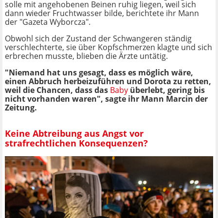
solle mit angehobenen Beinen ruhig liegen, weil sich
dann wieder Fruchtwasser bilde, berichtete ihr Mann
der "Gazeta Wyborcza".
Obwohl sich der Zustand der Schwangeren ständig
verschlechterte, sie über Kopfschmerzen klagte und sich
erbrechen musste, blieben die Ärzte untätig.
"Niemand hat uns gesagt, dass es möglich wäre,
einen Abbruch herbeizuführen und Dorota zu retten,
weil die Chancen, dass das
Baby
überlebt, gering bis
nicht vorhanden waren", sagte ihr Mann Marcin der
Zeitung.
Keine Abtreibung aus Angst vor
strafrechtlichen Konsequenzen?