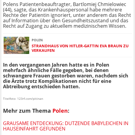
Polens Patientenbeauftragter, Bartlomiej Chmielowiec
(44), sagte, das Krankenhauspersonal habe mehrere
Rechte der Patientin ignoriert, unter anderem das Recht
auf Information über den Gesundheitszustand und das
Recht auf Zugang zu aktuellem medizinischem Wissen.
POLEN
STRANDHAUS VON HITLER-GATTIN EVA BRAUN ZU
VERKAUFEN
In den vergangenen Jahren hatte es in Polen
mehrfach ähnliche Fälle gegeben, bei denen
schwangere Frauen gestorben waren, nachdem sich
die Ärzte trotz Komplikationen nicht für eine
Abtreibung entschieden hatten.
Titelfoto: 123rf.com/pitinan
Mehr zum Thema
Polen
:
GRAUSAME ENTDECKUNG: DUTZENDE BABYLEICHEN IN
HAUSEINFAHRT GEFUNDEN