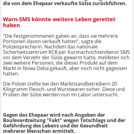
die von dem Ehepaar verkaufte Sülze zurückführen.
Warn-SMS könnte weitere Leben gerettet
haben
"Die Festgenommenen gaben an, dass sie mehrere
Portionen davon verkauft hatten", sagte die
Polizeisprecherin. Nachdem das nationale
Sicherheitszentrum RCB per Kurznachrichtendienst SMS
vor dem Verzehr der Sülze gewarnt hatte, meldeten sich
zwei weitere Personen, die dieses Produkt auf dem
Markt in Nowa Deba gekauft, aber noch nicht gegessen
hatten.
Die Polizei stellte bei den Marktstandbetreibern 20
Kilogramm Fleisch- und Wurstwaren sicher. Diese und
Proben der Sülze werden nun im Labor untersucht.
Gegen das Ehepaar wird nach Angaben der
Boulevardzeitung "Fakt" wegen Totschlags und der
Gefährdung des Lebens und der Gesundheit
mehrerer Menschen ermittelt.