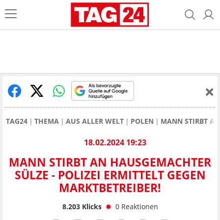
TAG24
THEMA
AUS ALLER WELT
POLEN
MANN STIRBT AN
18.02.2024 19:23
MANN STIRBT AN HAUSGEMACHTER
SÜLZE - POLIZEI ERMITTELT GEGEN
MARKTBETREIBER!
8.203
Klicks
0
Reaktionen