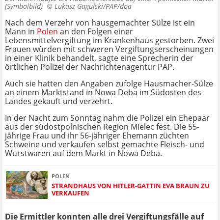
(Symbolbild) ©
Lukasz Gagulski/PAP/dpa
Nach dem Verzehr von hausgemachter Sülze ist ein
Mann in
Polen
an den Folgen einer
Lebensmittelvergiftung im Krankenhaus gestorben. Zwei
Frauen würden mit schweren Vergiftungserscheinungen
in einer Klinik behandelt, sagte eine Sprecherin der
örtlichen Polizei der Nachrichtenagentur PAP.
Auch sie hatten den Angaben zufolge Hausmacher-Sülze
an einem Marktstand in Nowa Deba im Südosten des
Landes gekauft und verzehrt.
In der Nacht zum Sonntag nahm die Polizei ein Ehepaar
aus der südostpolnischen Region Mielec fest. Die 55-
jährige Frau und ihr 56-jähriger Ehemann züchten
Schweine und verkaufen selbst gemachte Fleisch- und
Wurstwaren auf dem Markt in Nowa Deba.
POLEN
STRANDHAUS VON HITLER-GATTIN EVA BRAUN ZU
VERKAUFEN
Die Ermittler konnten alle drei Vergiftungsfälle auf