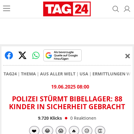
TAG24
THEMA
AUS ALLER WELT
USA
ERMITTLUNGEN WE
19.06.2025 08:00
POLIZEI STÜRMT BIBELLAGER: 88
KINDER IN SICHERHEIT GEBRACHT
9.720
Klicks
0
Reaktionen
❤️
😂
😱
🔥
😥
👏