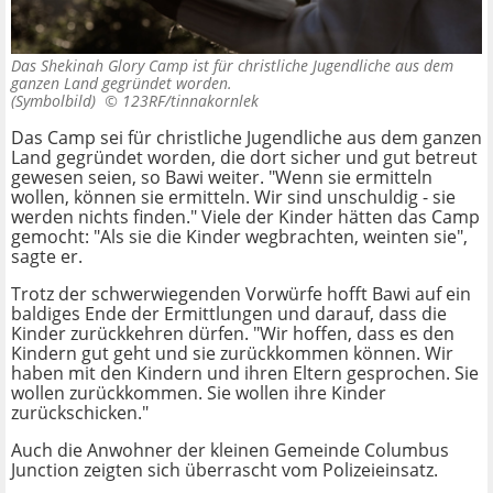
Das Shekinah Glory Camp ist für christliche Jugendliche aus dem
ganzen Land gegründet worden.
(Symbolbild) ©
123RF/tinnakornlek
Das Camp sei für christliche Jugendliche aus dem ganzen
Land gegründet worden, die dort sicher und gut betreut
gewesen seien, so Bawi weiter. "Wenn sie ermitteln
wollen, können sie ermitteln. Wir sind unschuldig - sie
werden nichts finden." Viele der Kinder hätten das Camp
gemocht: "Als sie die Kinder wegbrachten, weinten sie",
sagte er.
Trotz der schwerwiegenden Vorwürfe hofft Bawi auf ein
baldiges Ende der Ermittlungen und darauf, dass die
Kinder zurückkehren dürfen. "Wir hoffen, dass es den
Kindern gut geht und sie zurückkommen können. Wir
haben mit den Kindern und ihren Eltern gesprochen. Sie
wollen zurückkommen. Sie wollen ihre Kinder
zurückschicken."
Auch die Anwohner der kleinen Gemeinde Columbus
Junction zeigten sich überrascht vom Polizeieinsatz.