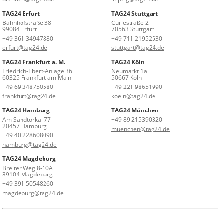
TAG24 Erfurt
TAG24 Stuttgart
Bahnhofstraße 38
Curiestraße 2
99084 Erfurt
70563 Stuttgart
+49 361 34947880
+49 711 21952530
erfurt@tag24.de
stuttgart@tag24.de
TAG24 Frankfurt a. M.
TAG24 Köln
Friedrich-Ebert-Anlage 36
Neumarkt 1a
60325 Frankfurt am Main
50667 Köln
+49 69 348750580
+49 221 98651990
frankfurt@tag24.de
koeln@tag24.de
TAG24 Hamburg
TAG24 München
Am Sandtorkai 77
+49 89 215390320
20457 Hamburg
muenchen@tag24.de
+49 40 228608090
hamburg@tag24.de
TAG24 Magdeburg
Breiter Weg 8-10A
39104 Magdeburg
+49 391 50548260
magdeburg@tag24.de