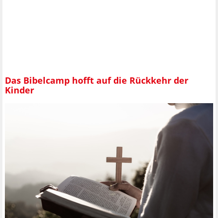
Das Bibelcamp hofft auf die Rückkehr der
Kinder