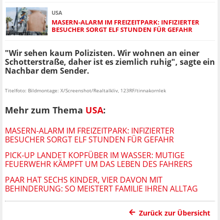
USA
MASERN-ALARM IM FREIZEITPARK: INFIZIERTER
BESUCHER SORGT ELF STUNDEN FÜR GEFAHR
"Wir sehen kaum Polizisten. Wir wohnen an einer
Schotterstraße, daher ist es ziemlich ruhig", sagte ein
Nachbar dem Sender.
Titelfoto: Bildmontage: X/Screenshot/Realtalkliv, 123RF/tinnakornlek
Mehr zum Thema
USA
:
MASERN-ALARM IM FREIZEITPARK: INFIZIERTER
BESUCHER SORGT ELF STUNDEN FÜR GEFAHR
PICK-UP LANDET KOPFÜBER IM WASSER: MUTIGE
FEUERWEHR KÄMPFT UM DAS LEBEN DES FAHRERS
PAAR HAT SECHS KINDER, VIER DAVON MIT
BEHINDERUNG: SO MEISTERT FAMILIE IHREN ALLTAG
Zurück zur Übersicht