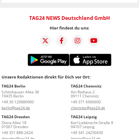
TAG24 NEWS Deutschland GmbH
Hier findest du uns:
Unsere Redaktionen direkt für Dich vor Ort:
TAG24 Berlin
TAG24 Chemnitz
Schönhauser Allee 36
Am Rathaus 2
10435 Berlin
09111 Chemnitz
+49 30 120880900
+49 371 6906600
berlin@tag24.de
chemnitz@tag24.de
TAG24 Dresden
TAG24 Leipzig
Ostra-Allee 18
Karl-Liebknecht-Straße 8
01067 Dresden
04107 Leipzig
+49 351 888-2424
+49 341 24250430
dresden@tag24.de
leipzig@tag24.de