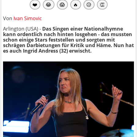
❤️
😂
😱
🔥
😥
👏
Von
Ivan Simovic
Arlington (USA) -
Das Singen einer Nationalhymne
kann ordentlich nach hinten losgehen - das mussten
schon einige Stars feststellen und sorgten mit
schrägen Darbietungen für Kritik und Häme. Nun hat
es auch Ingrid Andress (32) erwischt.