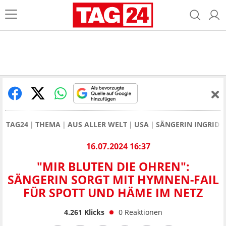
TAG24
THEMA
AUS ALLER WELT
USA
SÄNGERIN INGRID 
16.07.2024 16:37
"MIR BLUTEN DIE OHREN":
SÄNGERIN SORGT MIT HYMNEN-FAIL
FÜR SPOTT UND HÄME IM NETZ
4.261
Klicks
0
Reaktionen