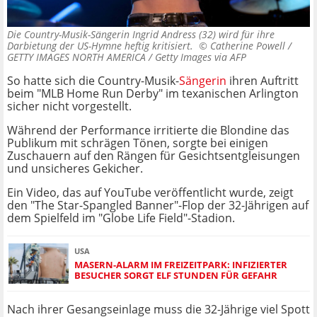
Die Country-Musik-Sängerin Ingrid Andress (32) wird für ihre
Darbietung der US-Hymne heftig kritisiert. ©
Catherine Powell /
GETTY IMAGES NORTH AMERICA / Getty Images via AFP
So hatte sich die Country-Musik-
Sängerin
ihren Auftritt
beim "MLB Home Run Derby" im texanischen Arlington
sicher nicht vorgestellt.
Während der Performance irritierte die Blondine das
Publikum mit schrägen Tönen, sorgte bei einigen
Zuschauern auf den Rängen für Gesichtsentgleisungen
und unsicheres Gekicher.
Ein Video, das auf YouTube veröffentlicht wurde, zeigt
den "The Star-Spangled Banner"-Flop der 32-Jährigen auf
dem Spielfeld im "Globe Life Field"-Stadion.
USA
MASERN-ALARM IM FREIZEITPARK: INFIZIERTER
BESUCHER SORGT ELF STUNDEN FÜR GEFAHR
Nach ihrer Gesangseinlage muss die 32-Jährige viel Spott