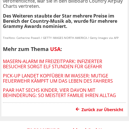
veröffentlichte, war sie in den Billboard Country Airplay
Charts vertreten.
Des Weiteren staubte der Star mehrere Preise im
Bereich der Country-Musik ab, wurde für mehrere
Grammy Awards nominiert.
Titelfoto: Catherine Powell / GETTY IMAGES NORTH AMERICA / Getty Images via AFP
Mehr zum Thema
USA
:
MASERN-ALARM IM FREIZEITPARK: INFIZIERTER
BESUCHER SORGT ELF STUNDEN FÜR GEFAHR
PICK-UP LANDET KOPFÜBER IM WASSER: MUTIGE
FEUERWEHR KÄMPFT UM DAS LEBEN DES FAHRERS
PAAR HAT SECHS KINDER, VIER DAVON MIT
BEHINDERUNG: SO MEISTERT FAMILIE IHREN ALLTAG
Zurück zur Übersicht