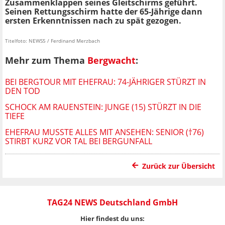
Zusammenklappen seines Gleitschirms geführt.
Seinen Rettungsschirm hatte der 65-Jährige dann
ersten Erkenntnissen nach zu spät gezogen.
Titelfoto: NEWS5 / Ferdinand Merzbach
Mehr zum Thema
Bergwacht
:
BEI BERGTOUR MIT EHEFRAU: 74-JÄHRIGER STÜRZT IN
DEN TOD
SCHOCK AM RAUENSTEIN: JUNGE (15) STÜRZT IN DIE
TIEFE
EHEFRAU MUSSTE ALLES MIT ANSEHEN: SENIOR (†76)
STIRBT KURZ VOR TAL BEI BERGUNFALL
Zurück zur Übersicht
TAG24 NEWS Deutschland GmbH
Hier findest du uns: