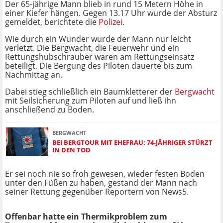
Der 65-jährige Mann blieb in rund 15 Metern Höhe in
einer Kiefer hängen. Gegen 13.17 Uhr wurde der Absturz
gemeldet, berichtete die
Polizei
.
Wie durch ein Wunder wurde der Mann nur leicht
verletzt. Die Bergwacht, die Feuerwehr und ein
Rettungshubschrauber waren am Rettungseinsatz
beteiligt. Die Bergung des Piloten dauerte bis zum
Nachmittag an.
Dabei stieg schließlich ein Baumkletterer der
Bergwacht
mit Seilsicherung zum Piloten auf und ließ ihn
anschließend zu Boden.
BERGWACHT
BEI BERGTOUR MIT EHEFRAU: 74-JÄHRIGER STÜRZT
IN DEN TOD
Er sei noch nie so froh gewesen, wieder festen Boden
unter den Füßen zu haben, gestand der Mann nach
seiner Rettung gegenüber Reportern von News5.
Offenbar hatte ein Thermikproblem zum