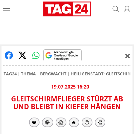
TAG24
THEMA
BERGWACHT
HEILIGENSTADT: GLEITSCHIRM
19.07.2025 16:20
GLEITSCHIRMFLIEGER STÜRZT AB
UND BLEIBT IN KIEFER HÄNGEN
❤️
😂
😱
🔥
😥
👏