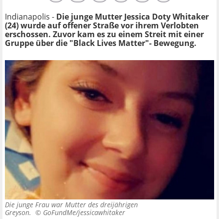
Indianapolis -
Die junge Mutter Jessica Doty Whitaker
(24) wurde auf offener Straße vor ihrem Verlobten
erschossen. Zuvor kam es zu einem Streit mit einer
Gruppe über die "Black Lives Matter"- Bewegung.
Die junge Frau war Mutter des dreijährigen
Greyson. ©
GoFundMe/jessicawhitaker