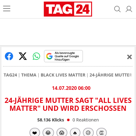
TAG24
THEMA
BLACK LIVES MATTER
24-JÄHRIGE MUTTER 
14.07.2020 06:00
24-JÄHRIGE MUTTER SAGT "ALL LIVES
MATTER" UND WIRD ERSCHOSSEN
58.136
Klicks
0
Reaktionen
❤️
😂
😱
🔥
😥
👏