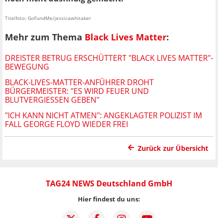
Titelfoto: GoFundMe/jessicawhitaker
Mehr zum Thema
Black Lives Matter
:
DREISTER BETRUG ERSCHÜTTERT "BLACK LIVES MATTER"-
BEWEGUNG
BLACK-LIVES-MATTER-ANFÜHRER DROHT
BÜRGERMEISTER: "ES WIRD FEUER UND
BLUTVERGIESSEN GEBEN"
"ICH KANN NICHT ATMEN": ANGEKLAGTER POLIZIST IM
FALL GEORGE FLOYD WIEDER FREI
Zurück zur Übersicht
TAG24 NEWS Deutschland GmbH
Hier findest du uns: