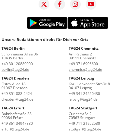
Unsere Redaktionen direkt für Dich vor Ort:
TAG24 Berlin
TAG24 Chemnitz
Schönhauser Allee 36
Am Rathaus 2
10435 Berlin
09111 Chemnitz
+49 30 120880900
+49 371 6906600
berlin@tag24.de
chemnitz@tag24.de
TAG24 Dresden
TAG24 Leipzig
Ostra-Allee 18
Karl-Liebknecht-Straße 8
01067 Dresden
04107 Leipzig
+49 351 888-2424
+49 341 24250430
dresden@tag24.de
leipzig@tag24.de
TAG24 Erfurt
TAG24 Stuttgart
Bahnhofstraße 38
Curiestraße 2
99084 Erfurt
70563 Stuttgart
+49 361 34947880
+49 711 21952530
erfurt@tag24.de
stuttgart@tag24.de