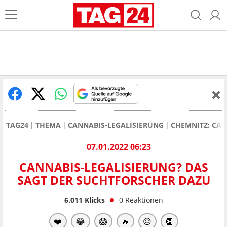
TAG24
THEMA
CANNABIS-LEGALISIERUNG
CHEMNITZ: CAN
07.01.2022 06:23
CANNABIS-LEGALISIERUNG? DAS
SAGT DER SUCHTFORSCHER DAZU
6.011
Klicks
0
Reaktionen
❤️
😂
😱
🔥
😥
👏