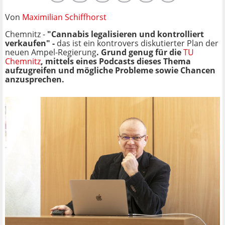
Von
Maximilian Schiffhorst
Chemnitz -
"Cannabis legalisieren und kontrolliert
verkaufen" -
das ist ein kontrovers diskutierter Plan der
neuen Ampel-Regierung
. Grund genug für die
TU
Chemnitz
, mittels eines Podcasts dieses Thema
aufzugreifen und mögliche Probleme sowie Chancen
anzusprechen.