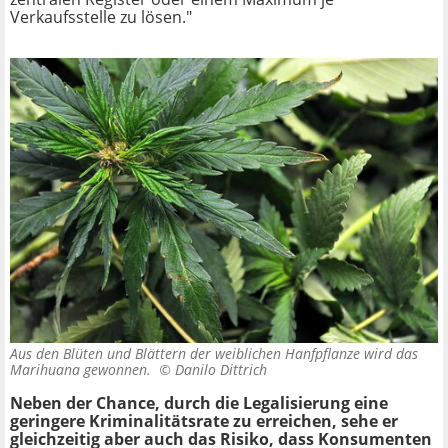
Verkaufsstelle zu lösen."
Aus den Blüten und Blättern der weiblichen Hanfpflanze wird das
Marihuana gewonnen. ©
Danilo Dittrich
Neben der Chance, durch die Legalisierung eine
geringere Kriminalitätsrate zu erreichen, sehe er
gleichzeitig aber auch das Risiko, dass Konsumenten