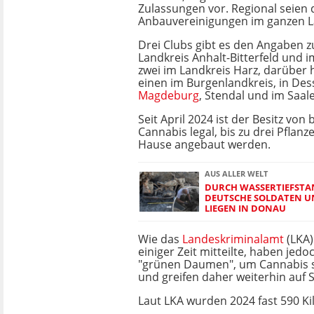
Zulassungen vor. Regional seien 
Anbauvereinigungen im ganzen La
Drei Clubs gibt es den Angaben zu
Landkreis Anhalt-Bitterfeld und i
zwei im Landkreis Harz, darüber 
einen im Burgenlandkreis, in Des
Magdeburg
, Stendal und im Saale
Seit April 2024 ist der Besitz vo
Cannabis legal, bis zu drei Pflanz
Hause angebaut werden.
AUS ALLER WELT
DURCH WASSERTIEFSTA
DEUTSCHE SOLDATEN 
LIEGEN IN DONAU
Wie das
Landeskriminalamt
(LKA)
einiger Zeit mitteilte, haben jedo
"grünen Daumen", um Cannabis 
und greifen daher weiterhin auf
Laut LKA wurden 2024 fast 590 Ki