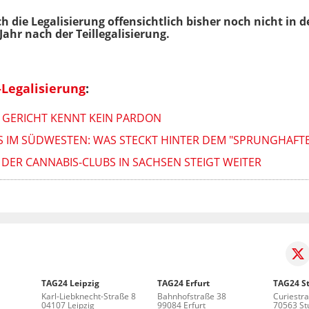
h die Legalisierung offensichtlich bisher noch nicht in
 Jahr nach der Teillegalisierung.
Legalisierung
:
? GERICHT KENNT KEIN PARDON
 IM SÜDWESTEN: WAS STECKT HINTER DEM "SPRUNGHAFTE
 DER CANNABIS-CLUBS IN SACHSEN STEIGT WEITER
TAG24 Leipzig
TAG24 Erfurt
TAG24 St
Karl-Liebknecht-Straße 8
Bahnhofstraße 38
Curiestr
04107 Leipzig
99084 Erfurt
70563 Stu