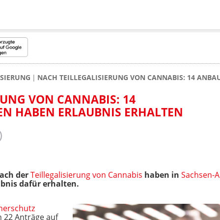
ISIERUNG
NACH TEILLEGALISIERUNG VON CANNABIS: 14 ANB
RUNG VON CANNABIS: 14
N HABEN ERLAUBNIS ERHALTEN
nach der
Teillegalisierung von Cannabis
haben in
Sachsen-A
bnis dafür erhalten.
herschutz
n 22 Anträge auf