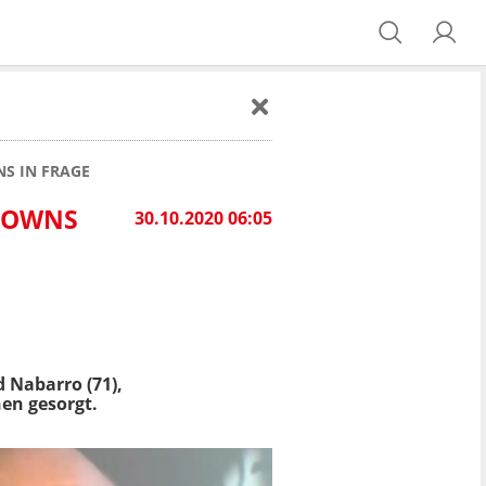
S IN FRAGE
KDOWNS
30.10.2020 06:05
 Nabarro (71),
en gesorgt.