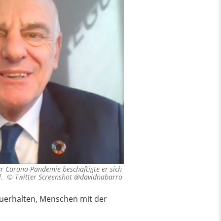
r Corona-Pandemie beschäftigte er sich
el. ©
Twitter Screenshot @davidnabarro
zuerhalten, Menschen mit der