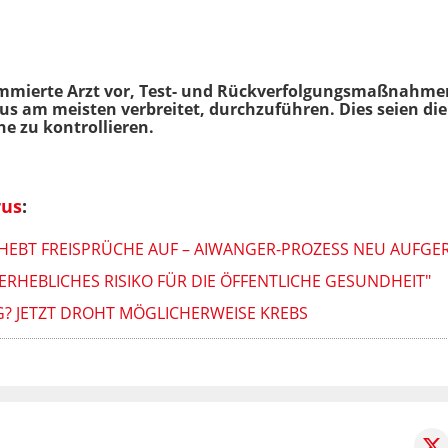
ommierte Arzt vor, Test- und Rückverfolgungsmaßnahmen
rus am meisten verbreitet, durchzuführen. Dies seien di
 zu kontrollieren.
rus
:
EBT FREISPRÜCHE AUF – AIWANGER-PROZESS NEU AUFGE
ERHEBLICHES RISIKO FÜR DIE ÖFFENTLICHE GESUNDHEIT"
 JETZT DROHT MÖGLICHERWEISE KREBS