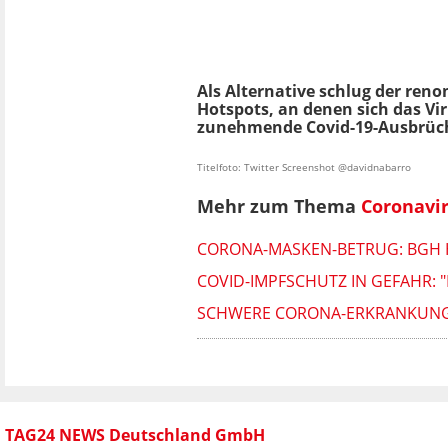
Als Alternative schlug der ren
Hotspots, an denen sich das Vi
zunehmende Covid-19-Ausbrüche
Titelfoto: Twitter Screenshot @davidnabarro
Mehr zum Thema
Coronavi
CORONA-MASKEN-BETRUG: BGH H
COVID-IMPFSCHUTZ IN GEFAHR: "
SCHWERE CORONA-ERKRANKUNG?
TAG24 NEWS Deutschland GmbH