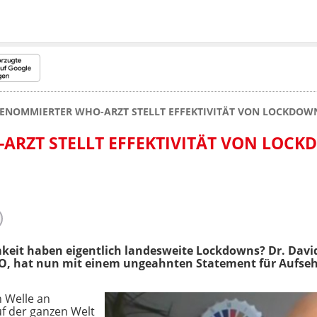
ENOMMIERTER WHO-ARZT STELLT EFFEKTIVITÄT VON LOCKDOWN
ARZT STELLT EFFEKTIVITÄT VON LOC
eit haben eigentlich landesweite Lockdowns? Dr. David
O, hat nun mit einem ungeahnten Statement für Aufseh
 Welle an
f der ganzen Welt