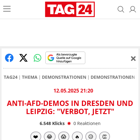
TAG24
THEMA
DEMONSTRATIONEN
DEMONSTRATIONEN IN
12.05.2025 21:20
ANTI-AFD-DEMOS IN DRESDEN UND
LEIPZIG: "VERBOT, JETZT"
6.548
Klicks
0
Reaktionen
❤️
😂
😱
🔥
😥
👏