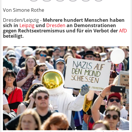
Von Simone Rothe
Dresden/Leipzig -
Mehrere hundert Menschen haben
sich in
Leipzig
und
Dresden
an Demonstrationen
gegen Rechtsextremismus und für ein Verbot der
AfD
beteiligt.