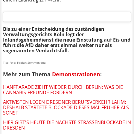
Bis zu einer Entscheidung des zuständigen
Verwaltungsgerichts Köln legt der
Inlandsgeheimdienst die neue Einstufung auf Eis und
führt die AfD daher erst einmal weiter nur als
sogenannten Verdachtsfall.
Titelfoto: Fabian Sommer/dpa
Mehr zum Thema
Demonstrationen
:
HANFPARADE ZIEHT WIEDER DURCH BERLIN: WAS DIE
CANNABIS-FREUNDE FORDERN
AKTIVISTEN LEGEN DRESDNER BERUFSVERKEHR LAHM:
DESHALB STARTETE BLOCKADE DIESES MAL FRÜHER ALS
SONST
HIER GIBT'S HEUTE DIE NÄCHSTE STRASSENBLOCKADE IN D
RESDEN