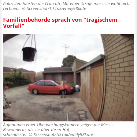
Polizisten führten die Frau ab. Mit einer Strafe muss sie wohl nicht
rechnen. ©
Screenshot/TikTok/emily98kate
Familienbehörde sprach von "tragischem
Vorfall"
Aufnahmen einer Überwachungskamera zeigen die Messi-
Bewohnerin, als sie über ihren Hof
schlenderte. ©
Screenshot/TikTok/emily98kate