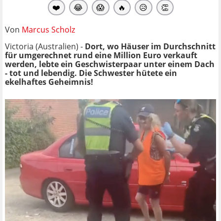
❤️
😂
😱
🔥
😥
👏
Von
Marcus Scholz
Victoria (Australien) -
Dort, wo Häuser im Durchschnitt
für umgerechnet rund eine Million Euro verkauft
werden, lebte ein Geschwisterpaar unter einem Dach
- tot und lebendig. Die Schwester hütete ein
ekelhaftes Geheimnis!