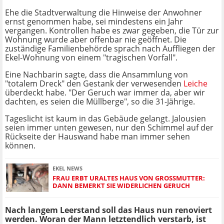
Ehe die Stadtverwaltung die Hinweise der Anwohner
ernst genommen habe, sei mindestens ein Jahr
vergangen. Kontrollen habe es zwar gegeben, die Tür zur
Wohnung wurde aber offenbar nie geöffnet. Die
zuständige Familienbehörde sprach nach Auffliegen der
Ekel-Wohnung von einem "tragischen Vorfall".
Eine Nachbarin sagte, dass die Ansammlung von
"totalem Dreck" den Gestank der verwesenden
Leiche
überdeckt habe. "Der Geruch war immer da, aber wir
dachten, es seien die Müllberge", so die 31-Jährige.
Tageslicht ist kaum in das Gebäude gelangt. Jalousien
seien immer unten gewesen, nur den Schimmel auf der
Rückseite der Hauswand habe man immer sehen
können.
EKEL NEWS
FRAU ERBT URALTES HAUS VON GROSSMUTTER: D
ANN BEMERKT SIE WIDERLICHEN GERUCH
Nach langem Leerstand soll das Haus nun renoviert
werden. Woran der Mann letztendlich verstarb, ist