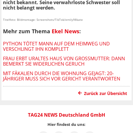
nicht bekannt. Seine verwahrloste Schwester soll
nicht belangt werden.
Titelfoto: Bildmontage: Screenshots/TikTok/emily98kate
Mehr zum Thema
Ekel News
:
PYTHON TÖTET MANN AUF DEM HEIMWEG UND
VERSCHLINGT IHN KOMPLETT
FRAU ERBT URALTES HAUS VON GROSSMUTTER: DANN B
EMERKT SIE WIDERLICHEN GERUCH
MIT FÄKALIEN DURCH DIE WOHNUNG GEJAGT: 20-
JÄHRIGER MUSS SICH VOR GERICHT VERANTWORTEN
Zurück zur Übersicht
TAG24 NEWS Deutschland GmbH
Hier findest du uns: