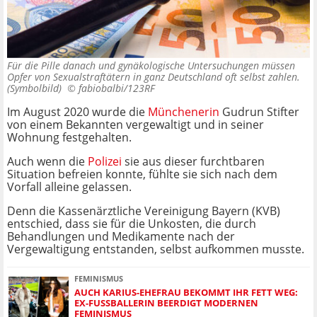
Für die Pille danach und gynäkologische Untersuchungen müssen
Opfer von Sexualstraftätern in ganz Deutschland oft selbst zahlen.
(Symbolbild) ©
fabiobalbi/123RF
Im August 2020 wurde die
Münchenerin
Gudrun Stifter
von einem Bekannten vergewaltigt und in seiner
Wohnung festgehalten.
Auch wenn die
Polizei
sie aus dieser furchtbaren
Situation befreien konnte, fühlte sie sich nach dem
Vorfall alleine gelassen.
Denn die Kassenärztliche Vereinigung Bayern (KVB)
entschied, dass sie für die Unkosten, die durch
Behandlungen und Medikamente nach der
Vergewaltigung entstanden, selbst aufkommen musste.
FEMINISMUS
AUCH KARIUS-EHEFRAU BEKOMMT IHR FETT WEG:
EX-FUSSBALLERIN BEERDIGT MODERNEN F
EMINISMUS