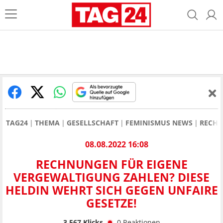
TAG24
THEMA
GESELLSCHAFT
FEMINISMUS NEWS
RECHN
08.08.2022 16:08
RECHNUNGEN FÜR EIGENE
VERGEWALTIGUNG ZAHLEN? DIESE
HELDIN WEHRT SICH GEGEN UNFAIRE
GESETZE!
3.567
Klicks
0
Reaktionen