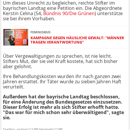
Um dieses Unrecht zu begleichen, reichte Stifter im
bayrischen Landtag eine Petition ein. Die Abgeordnete
Kerstin Celina (54,
Bündnis 90/Die Grünen
) unterstütze
sie bei ihrem Vorhaben.
FEMINISMUS
KAMPAGNE GEGEN HÄUSLICHE GEWALT: "MÄNNER
TRAGEN VERANTWORTUNG"
Über Vergewaltigungen zu sprechen, ist nie leicht.
Stifters Mut, der sie viel Kraft kostete, hat sich bisher
aber gelohnt.
Ihre Behandlungskosten wurden ihr nach ganzen zwei
Jahren erstattet. Ihr Täter wurde zu sieben Jahren Haft
verurteilt.
Außerdem hat der bayrische Landtag beschlossen,
für eine Änderung des Bundesgesetzes einzusetzen.
Dieser Erfolg ist mehr als sich Stifter erhofft hatte.
"Das war für mich schon sehr überwältigend", sagte
sie.
Titelfoto: archnoi1/123RF fabiobalbi/123RF