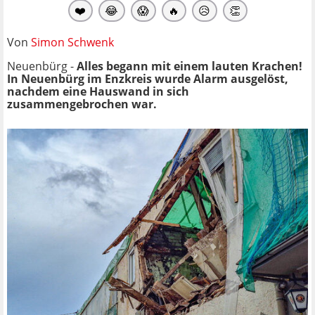
❤️
😂
😱
🔥
😥
👏
Von
Simon Schwenk
Neuenbürg -
Alles begann mit einem lauten Krachen!
In Neuenbürg im Enzkreis wurde Alarm ausgelöst,
nachdem eine Hauswand in sich
zusammengebrochen war.