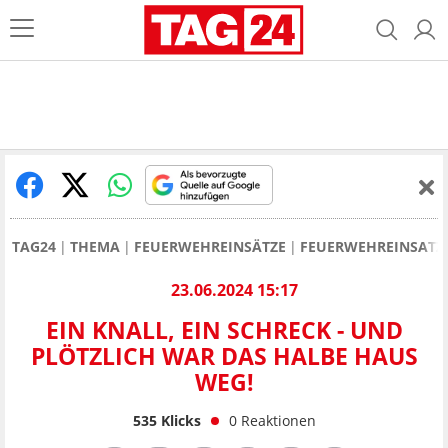
TAG24
THEMA
FEUERWEHREINSÄTZE
FEUERWEHREINSATZ I
23.06.2024 15:17
EIN KNALL, EIN SCHRECK - UND
PLÖTZLICH WAR DAS HALBE HAUS
WEG!
535
Klicks
0
Reaktionen