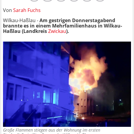
Von
Sarah Fuchs
Wilkau-Haßlau -
Am gestrigen Donnerstagabend
brannte es in einem Mehrfamilienhaus in Wilkau-
Haßlau (Landkreis
Zwickau
).
Große Flammen stiegen aus der Wohnung im ersten