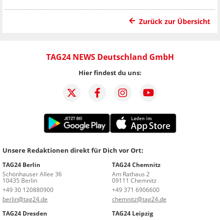
Zurück zur Übersicht
TAG24 NEWS Deutschland GmbH
Hier findest du uns:
Unsere Redaktionen direkt für Dich vor Ort:
TAG24 Berlin
TAG24 Chemnitz
Schönhauser Allee 36
Am Rathaus 2
10435 Berlin
09111 Chemnitz
+49 30 120880900
+49 371 6906600
berlin@tag24.de
chemnitz@tag24.de
TAG24 Dresden
TAG24 Leipzig