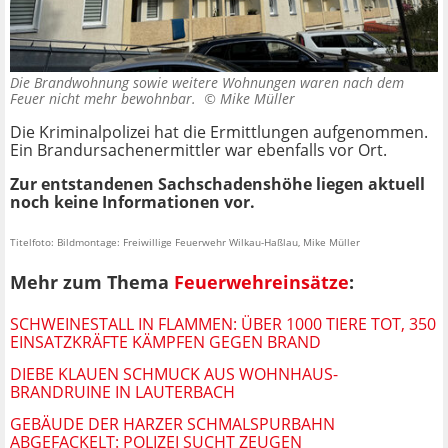
Die Brandwohnung sowie weitere Wohnungen waren nach dem
Feuer nicht mehr bewohnbar. ©
Mike Müller
Die Kriminalpolizei hat die Ermittlungen aufgenommen.
Ein Brandursachenermittler war ebenfalls vor Ort.
Zur entstandenen Sachschadenshöhe liegen aktuell
noch keine Informationen vor.
Titelfoto: Bildmontage: Freiwillige Feuerwehr Wilkau-Haßlau, Mike Müller
Mehr zum Thema
Feuerwehreinsätze
:
SCHWEINESTALL IN FLAMMEN: ÜBER 1000 TIERE TOT, 350
EINSATZKRÄFTE KÄMPFEN GEGEN BRAND
DIEBE KLAUEN SCHMUCK AUS WOHNHAUS-
BRANDRUINE IN LAUTERBACH
GEBÄUDE DER HARZER SCHMALSPURBAHN
ABGEFACKELT: POLIZEI SUCHT ZEUGEN