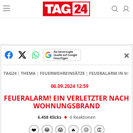
TAG24
THEMA
FEUERWEHREINSÄTZE
FEUERALARM IN WI
06.09.2024 12:59
FEUERALARM! EIN VERLETZTER NACH
WOHNUNGSBRAND
6.458
Klicks
0
Reaktionen
❤️
😂
😱
🔥
😥
👏