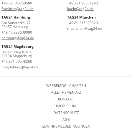
+49 69 348750580
+49 221 98651990
frankfurt@tag24.de
koeln@tag24.de
TAG24 Hamburg
TAG24 München
Am Sandtorkai 77
+49 89 215390320
20457 Hamburg
muenchen@tag24.de
+49 40 228608090
hamburg@tag24.de
TAG24 Magdeburg
Breiter Weg 8-10A
39104 Magdeburg
+49 391 50548260
magdeburg@tag24.de
WERBEMÖGLICHKEITEN
ALLE THEMEN A-Z
KONTAKT
IMPRESSUM
DATENSCHUTZ
AGB
GEWINNSPIELBEDINGUNGEN