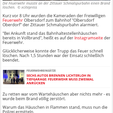
Die Feuerwehr musste an der Zittauer Schmalspurbahn einen Brand
löschen. ©
xcitepress
Kurz vor 8 Uhr wurden die Kameraden der Freiwilligen
Feuerwehr
Olbersdorf zum Bahnhof "Olbersdorf
Oberdorf" der Zittauer Schmalspurbahn alarmiert.
"Bei Ankunft stand das Bahnhaltestellenhäuschen
bereits in Vollbrand", heißt es auf der
Instagramseite
der
Feuerwehr.
Glücklicherweise konnte der Trupp das Feuer schnell
löschen. Nach 1,5 Stunden war der Einsatz schließlich
beendet.
FEUERWEHREINSÄTZE
SECHS AUTOS BRENNEN LICHTERLOH IN
TIEFGARAGE: FEUERWEHR MUSS ZWEIMAL
ANRÜCKEN
Zu retten war vom Wartehäuschen aber nichts mehr - es
wurde beim Brand völlig zerstört.
Warum das Häuschen in Flammen stand, muss nun die
Polizei ermitteln.