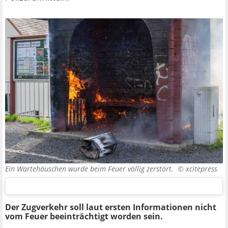
Ein Wartehäuschen wurde beim Feuer völlig zerstört. ©
xcitepress
Der Zugverkehr soll laut ersten Informationen nicht
vom Feuer beeinträchtigt worden sein.