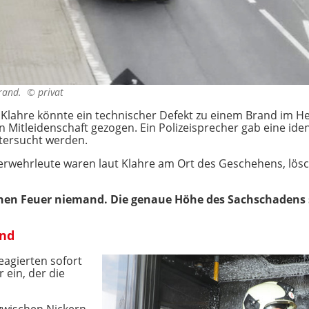
Brand. ©
privat
Klahre könnte ein technischer Defekt zu einem Brand im H
 Mitleidenschaft gezogen. Ein Polizeisprecher gab eine ide
tersucht werden.
rwehrleute waren laut Klahre am Ort des Geschehens, lösc
chen Feuer niemand. Die genaue Höhe des Sachschadens s
and
eagierten sofort
 ein, der die
 zwischen Nickern