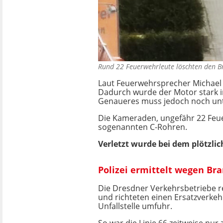
Rund 22 Feuerwehrleute löschten den 
Laut Feuerwehrsprecher Michael 
Dadurch wurde der Motor stark in
Genaueres muss jedoch noch un
Die Kameraden, ungefähr 22 Feue
sogenannten C-Rohren.
Verletzt wurde bei dem plötzli
Polizei ermittelt wegen Br
Die Dresdner Verkehrsbetriebe r
und richteten einen Ersatzverkehr
Unfallstelle umfuhr.
So war die Linie 66 zeitweise nur