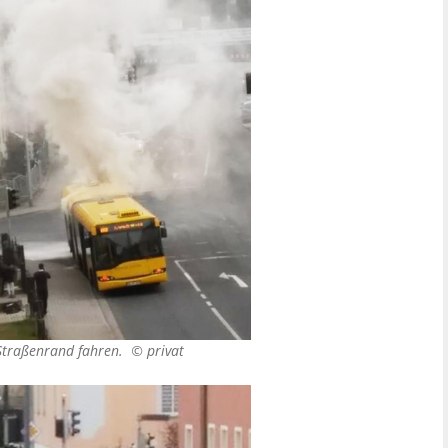
 Straßenrand fahren. ©
privat