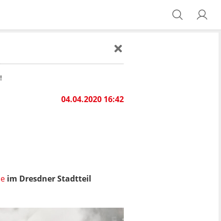
!
04.04.2020 16:42
be
im Dresdner Stadtteil