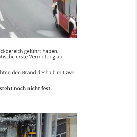
eckbereich geführt haben.
ntische erste Vermutung ab.
hten den Brand deshalb mit zwei
teht noch nicht fest.