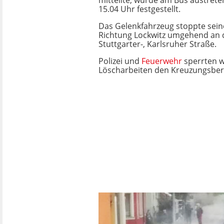
mitteilte, wurde am Bus austret
15.04 Uhr festgestellt.
Das Gelenkfahrzeug stoppte seine
Richtung Lockwitz umgehend an 
Stuttgarter-, Karlsruher Straße.
Polizei und
Feuerwehr
sperrten 
Löscharbeiten den Kreuzungsber