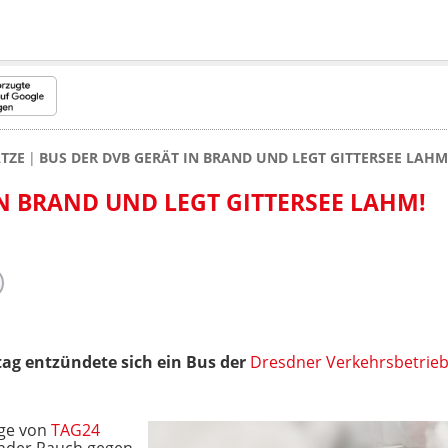
TZE
BUS DER DVB GERÄT IN BRAND UND LEGT GITTERSEE LAHM
IN BRAND UND LEGT GITTERSEE LAHM!
g entzündete sich ein Bus der
Dresdner Verkehrsbetrie
age von
TAG24