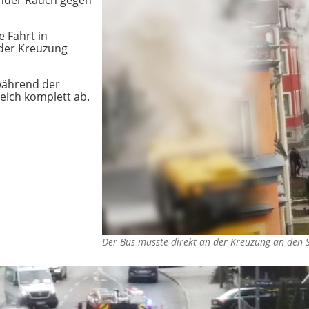
ender Rauch gegen
 Fahrt in
der Kreuzung
während der
eich komplett ab.
Der Bus musste direkt an der Kreuzung an den